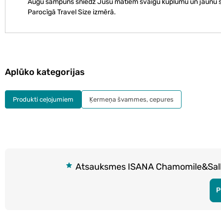
Augu šampūns sniedz Jūsu matiem svaigu kuplumu un jaunu spa
Parocīgā Travel Size izmērā.
Aplūko kategorijas
Produkti ceļojumiem
Ķermeņa švammes, cepures
Atsauksmes ISANA Chamomile&Salb
P