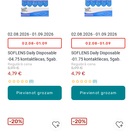
02.08.2026 - 01.09.2026
02.08.2026 - 01.09.2026
02.08-01.09
02.08-01.09
SOFLENS Daily Disposable
SOFLENS Daily Disposable
-04.75 kontaktlēcas, 5gab.
-01.75 kontaktlēcas, 5gab.
Regulārā cena
Regulārā cena
5,99 €
5,99 €
4,79 €
4,79 €
0
0
Pievienot grozam
Pievienot grozam
20%
20%