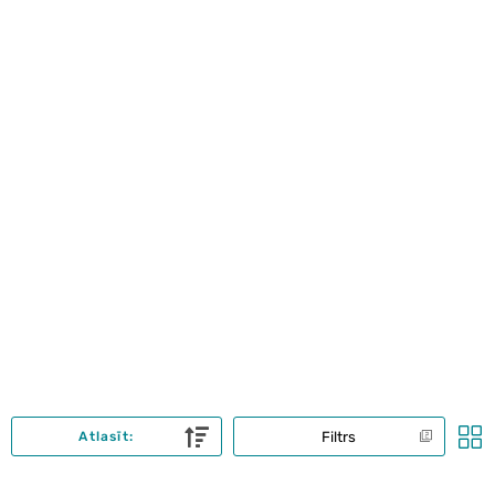
Filtrs
Atlasīt: