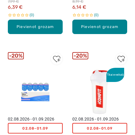
7,99 €
8,19 €
6,39 €
6,14 €
0
0
Pievienot grozam
Pievienot grozam
20%
20%
Tikai e-veikalā
02.08.2026 - 01.09.2026
02.08.2026 - 01.09.2026
02.08-01.09
02.08-01.09