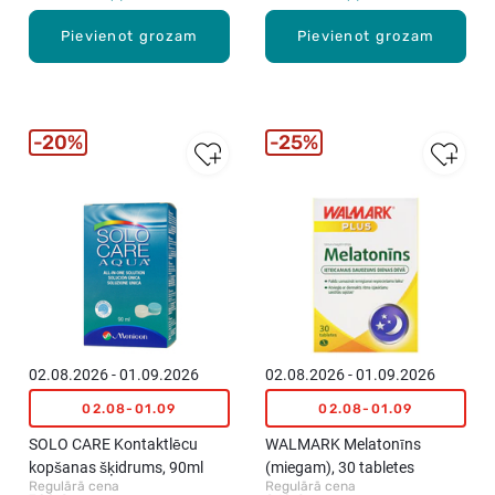
Pievienot grozam
Pievienot grozam
20%
25%
02.08.2026 - 01.09.2026
02.08.2026 - 01.09.2026
02.08-01.09
02.08-01.09
SOLO CARE Kontaktlēcu
WALMARK Melatonīns
kopšanas šķidrums, 90ml
(miegam), 30 tabletes
Regulārā cena
Regulārā cena