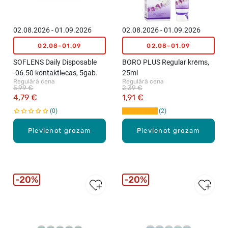
02.08.2026 - 01.09.2026
02.08.2026 - 01.09.2026
02.08-01.09
02.08-01.09
SOFLENS Daily Disposable
BORO PLUS Regular krēms,
-06.50 kontaktlēcas, 5gab.
25ml
Regulārā cena
Regulārā cena
5,99 €
2,39 €
4,79 €
1,91 €
0
2
Pievienot grozam
Pievienot grozam
20%
20%