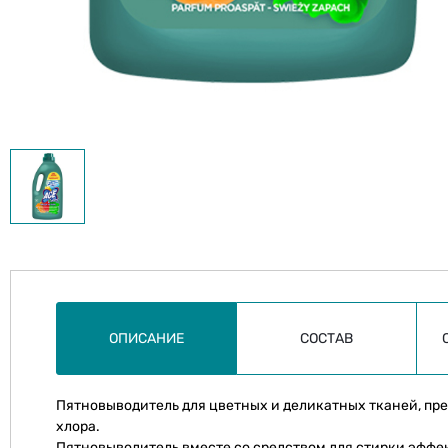
ОПИСАНИЕ
СОСТАВ
Пятновыводитель для цветных и деликатных тканей, пр
хлора.
Пятновыводитель вместе со средством для стирки эффе