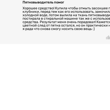
Пятновыводитель помог
Хорошее средство! Купила чтобы отмыть засохшее п
клубники, перед тем как его использовать, замочил
холодной воде, потом вылила на ткань пятновыводи
постирала в стиральной машине так же с использо
средства. Результат меня очень порадовал! Кажетс
цветной след от пятна остался, но он практически
я рада что снова смогу носить свою вещь :)