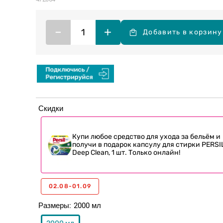
–
+
Добавить в корзину
Скидки
Купи любое средство для ухода за бельём и
получи в подарок капсулу для стирки PERSI
Deep Clean, 1 шт. Только онлайн!
02.08-01.09
Размеры
2000 мл