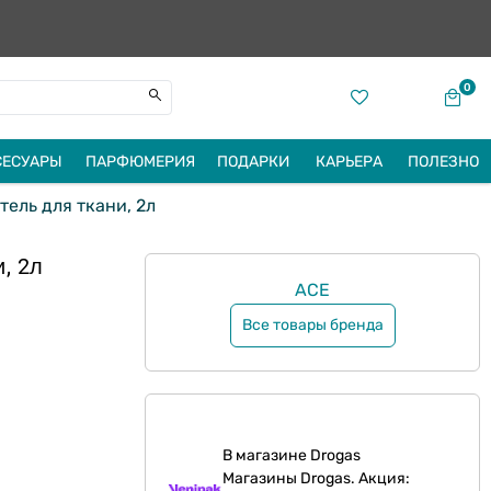
0
СЕСУАРЫ
ПАРФЮМЕРИЯ
ПОДАРКИ
КАРЬЕРА
ПОЛЕЗНО
ель для ткани, 2л
, 2л
ACE
Все товары бренда
В магазине Drogas
Магазины Drogas. Акция: