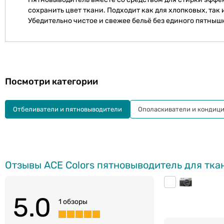
сохранить цвет ткани. Подходит как для хлопковых, так 
Убедительно чистое и свежее бельё без единого пятныш
Посмотри категории
Отбеливатели и пятновыводители
Ополаскиватели и кондици
Отзывы ACE Colors пятновыводитель для ткан
5.0
1 обзоры