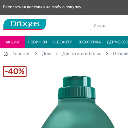
Бесплатная доставка на любую покупку!
АКЦИИ
НОВИНКИ
К-BEAUTY
КОСМЕТИКА
ДЕРМОКОС
Главная
Дом
Для стирки белья
Отбел
40%