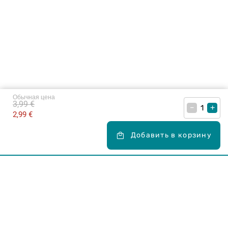
Обычная цена
3,99 €
–
+
2,99 €
Добавить в корзину
Карьера в Drogas
ЧЗВ Часто задаваемые вопросы