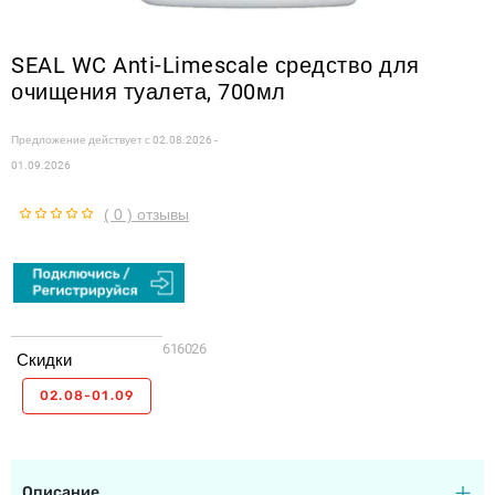
SEAL WC Anti-Limescale средство для
очищения туалета, 700мл
Предложение действует с
02.08.2026 -
01.09.2026
( 0 ) отзывы
616026
Скидки
02.08-01.09
Описание