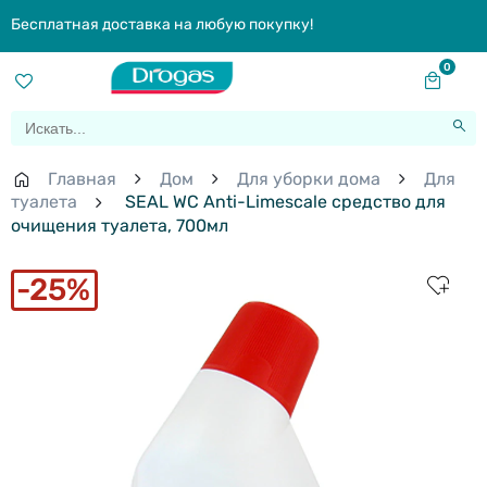
Бесплатная доставка на любую покупку!
0
Главная
Дом
Для уборки дома
Для
туалета
SEAL WC Anti-Limescale средство для
очищения туалета, 700мл
25%