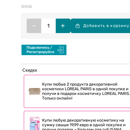
599282
–
+
Добавить в корзину
Скидки
Купи любые 2 продукта декоративной
косметики LOREAL PARIS в одной покупке и
получи в подарок косметичку LOREAL PARIS
Только онлайн!
Купи любую декоративную косметику на
сумму свыше 19,99 евро в одной покупке и
получи подарок – бальзам для губ ISANA