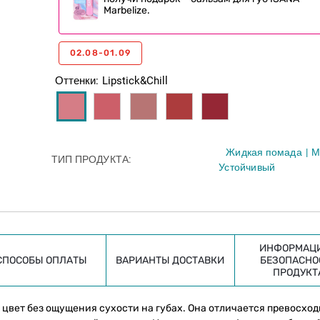
Marbelize.
02.08-01.09
Оттенки
Lipstick&Chill
Жидкая помада
М
ТИП ПРОДУКТА
Устойчивый
ИНФОРМАЦИ
СПОСОБЫ ОПЛАТЫ
ВАРИАНТЫ ДОСТАВКИ
БЕЗОПАСНО
ПРОДУКТ
цвет без ощущения сухости на губах. Она отличается превосхо