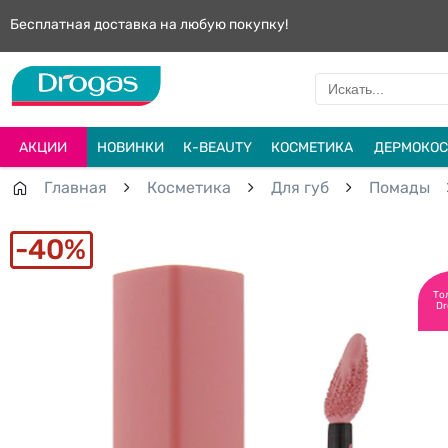
Бесплатная доставка на любую покупку!
АКЦИИ
НОВИНКИ
К-BEAUTY
КОСМЕТИКА
ДЕРМОКОС
Главная
Косметика
Для губ
Помады
40%
То
Dr