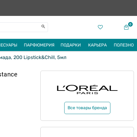
0
СЕСУАРЫ
ПАРФЮМЕРИЯ
ПОДАРКИ
КАРЬЕРА
ПОЛЕЗНО
мада, 200 Lipstick&Chill, 5мл
stance
Все товары бренда