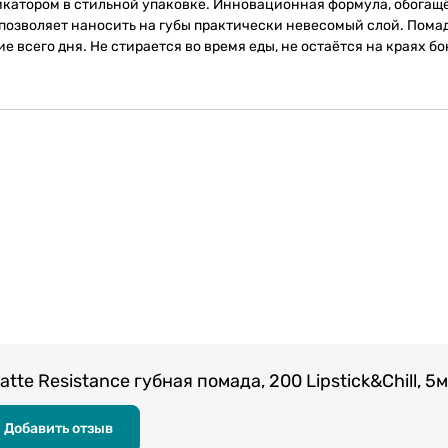
икатором в стильной упаковке. Инновационная формула, обогащ
 позволяет наносить на губы практически невесомый слой. Пома
 всего дня. Не стирается во время еды, не остаётся на краях бо
atte Resistance губная помада, 200 Lipstick&Chill, 5
Добавить отзыв