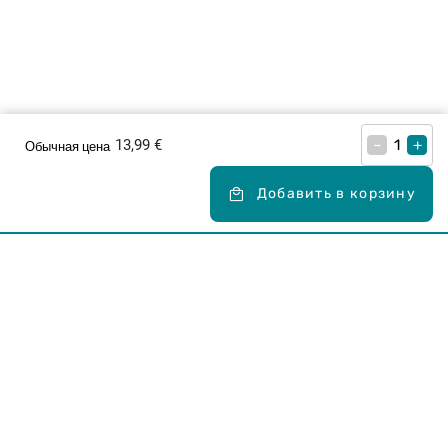
13,99 €
–
+
Обычная цена
Добавить в корзину
Карьера в Drogas
ЧЗВ Часто задаваемые вопросы
Правила использования