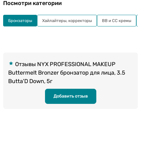
Посмотри категории
Бронзаторы
Хайлайтеры, корректоры
BB и СС кремы
Отзывы NYX PROFESSIONAL MAKEUP
Buttermelt Bronzer бронзатор для лица, 3.5
Butta'D Down, 5г
Добавить отзыв