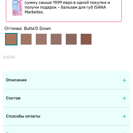
сумму свыше 19,99 евро в одной покупке и
получи подарок – бальзам для губ ISANA
Marbelize.
Оттенки
Butta'D Down
610734
Описание
Состав
Способы оплаты