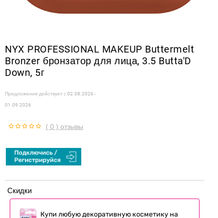
NYX PROFESSIONAL MAKEUP Buttermelt
Bronzer бронзатор для лица, 3.5 Butta'D
Down, 5г
Предложение действует с
02.08.2026 -
01.09.2026
( 0 ) отзывы
Скидки
Купи любую декоративную косметику на