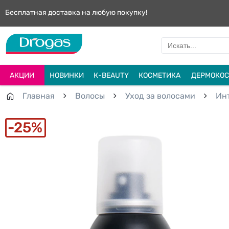
Бесплатная доставка на любую покупку!
АКЦИИ
НОВИНКИ
К-BEAUTY
КОСМЕТИКА
ДЕРМОКОС
Главная
Волосы
Уход за волосами
Ин
25%