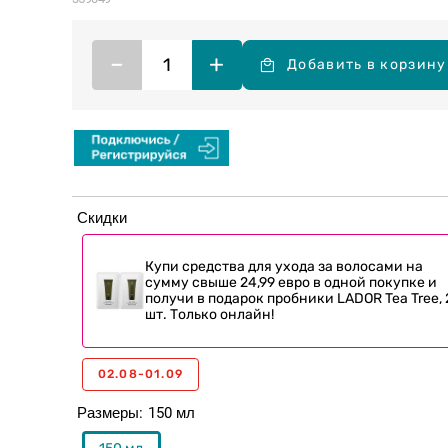
–
+
Добавить в корзину
Скидки
Купи средства для ухода за волосами на
сумму свыше 24,99 евро в одной покупке и
получи в подарок пробники LADOR Tea Tree, 
шт. Только онлайн!
02.08-01.09
Размеры
150 мл