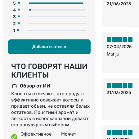
5
21/06/2025
4
3
2
1
Добавить отзыв
07/04/2025
Marija
ЧТО ГОВОРЯТ НАШИ
КЛИЕНТЫ
Обзор от ИИ
31/03/2025
Клиенты отмечают, что продукт
эффективно освежает волосы и
придает объем, не оставляя белых
остатков. Приятный аромат и
легкость в использовании делают
его популярным выбором.
Эффективное
Может