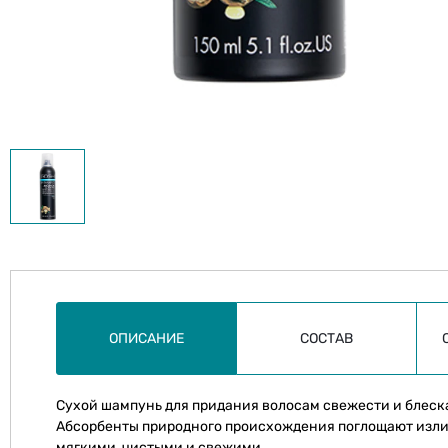
ОПИСАНИЕ
СОСТАВ
Сухой шампунь для придания волосам свежести и блеск
Абсорбенты природного происхождения поглощают излиш
мягкими, чистыми и свежими.