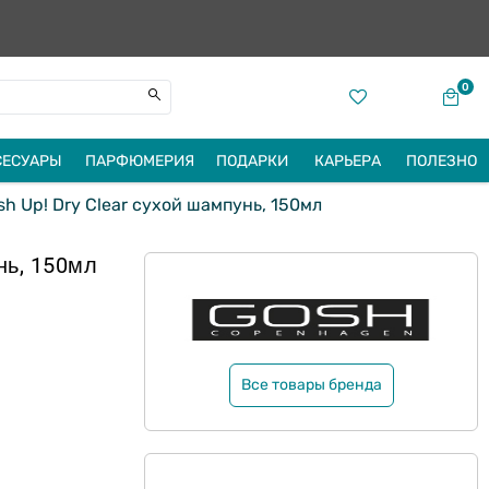
0
СЕСУАРЫ
ПАРФЮМЕРИЯ
ПОДАРКИ
КАРЬЕРА
ПОЛЕЗНО
h Up! Dry Сlear сухой шампунь, 150мл
нь, 150мл
Все товары бренда