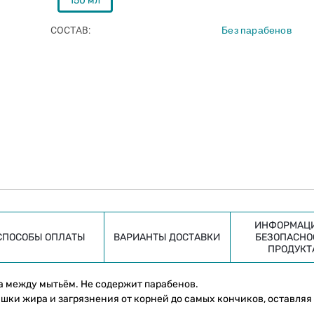
150 мл
COCTAB
Без парабенов
ИНФОРМАЦИ
СПОСОБЫ ОПЛАТЫ
ВАРИАНТЫ ДОСТАВКИ
БЕЗОПАСНО
ПРОДУКТ
а между мытьём. Не содержит парабенов.
ки жира и загрязнения от корней до самых кончиков, оставляя