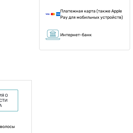
Платежная карта (также Apple
Pay для мобильных устройств)
Интернет-банк
Я О
СТИ
А
 волосы