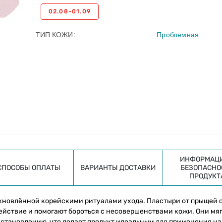
02.08-01.09
ТИП КОЖИ
Проблемная
ИНФОРМАЦИ
СПОСОБЫ ОПЛАТЫ
ВАРИАНТЫ ДОСТАВКИ
БЕЗОПАСНО
ПРОДУКТ
охновлённой корейскими ритуалами ухода. Пластыри от прыщей 
ействие и помогают бороться с несовершенствами кожи. Они мя
становлению, что делает продукт идеальным для применения на