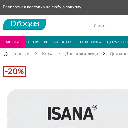
Бесплатная доставка на любую покупку!
АКЦИИ
НОВИНКИ
К-BEAUTY
КОСМЕТИКА
ДЕРМОКОС
Главная
Кожа
Для кожи лица
Для мол
20%