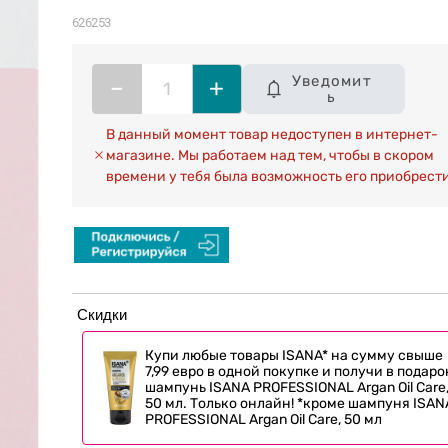
626253
Уведомит
–
+
ь
В данный момент товар недоступен в интернет-
магазине. Мы работаем над тем, чтобы в скором
времени у тебя была возможность его приобрести
Скидки
Купи любые товары ISANA* на сумму свыше
7,99 евро в одной покупке и получи в подаро
шампунь ISANA PROFESSIONAL Argan Oil Care
50 мл. Только онлайн! *кроме шампуня ISAN
PROFESSIONAL Argan Oil Care, 50 мл