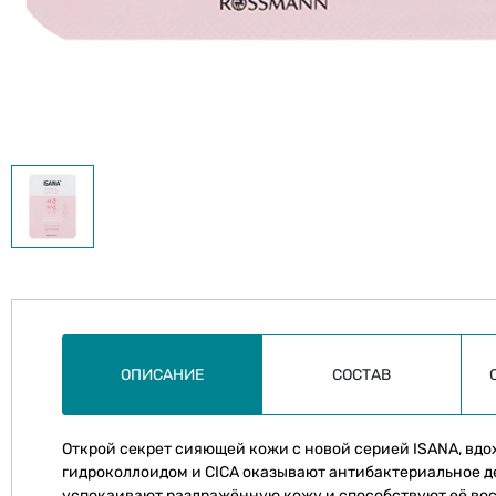
ОПИСАНИЕ
СОСТАВ
Открой секрет сияющей кожи с новой серией ISANA, вд
гидроколлоидом и CICA оказывают антибактериальное д
успокаивают раздражённую кожу и способствуют её вос