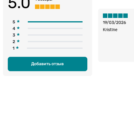
5.0
5
19/03/2026
4
Kristīne
3
2
1
Добавить отзыв