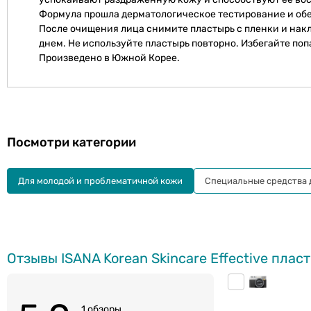
Формула прошла дерматологическое тестирование и об
После очищения лица снимите пластырь с пленки и накл
днем. Не используйте пластырь повторно. Избегайте поп
Произведено в Южной Корее.
Посмотри категории
Для молодой и проблематичной кожи
Специальные средства д
Отзывы ISANA Korean Skincare Effective плас
1 обзоры