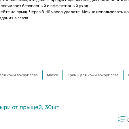
еспечивает безопасный и эффективный уход.
ейте на прыщ. Через 8–10 часов удалите. Можно использовать н
адания в глаза.
ля кожи вокруг глаз
Маски
Кремы для кожи вокруг глаз
тыри от прыщей, 30шт.