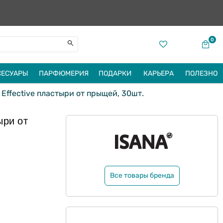
0
СЕСУАРЫ
ПАРФЮМЕРИЯ
ПОДАРКИ
КАРЬЕРА
ПОЛЕЗНО
 Effective пластыри от прыщей, 30шт.
ыри от
Все товары бренда