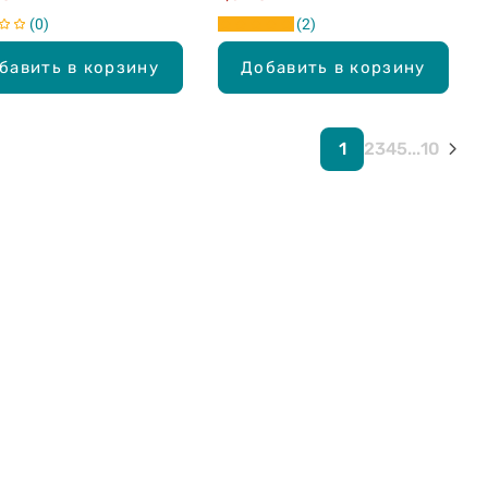
0
2
бавить в корзину
Добавить в корзину
1
2
3
4
5
...
10