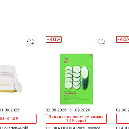
40%
40
 01.09.2026
02.08.2026 - 01.09.2026
02.08.
Подарок за покупку свыше
.08-01.09
7,99 евро!
Collagen&Gold
HOLIKA HOLIKA Pure Essence
BEAUU