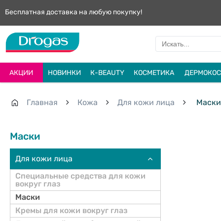
Бесплатная доставка на любую покупку!
АКЦИИ
НОВИНКИ
К-BEAUTY
КОСМЕТИКА
ДЕРМОКОС
Главная
Кожа
Для кожи лица
Маски
Маски
Для кожи лица
Специальные средства для кожи
вокруг глаз
Маски
Кремы для кожи вокруг глаз