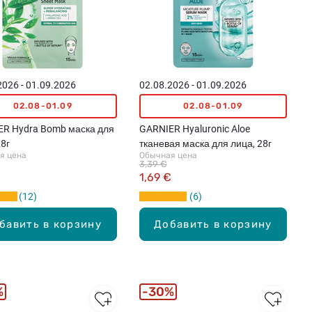
2026 - 01.09.2026
02.08.2026 - 01.09.2026
02.08-01.09
02.08-01.09
R Hydra Bomb маска для
GARNIER Hyaluronic Aloe
28г
тканевая маска для лица, 28г
я цена
Обычная цена
3,39 €
€
1,69 €
12
6
бавить в корзину
Добавить в корзину
%
30%