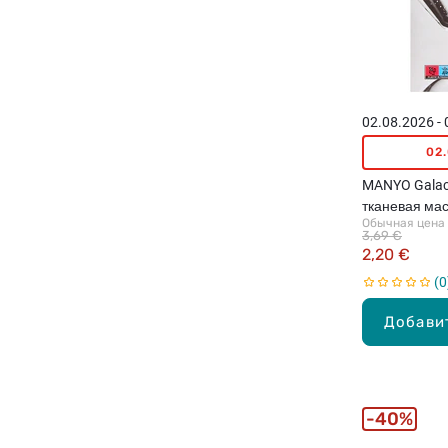
02.08.2026 -
02
MANYO Galac 
тканевая мас
Обычная цена
3,69 €
2,20 €
0
Добави
40%