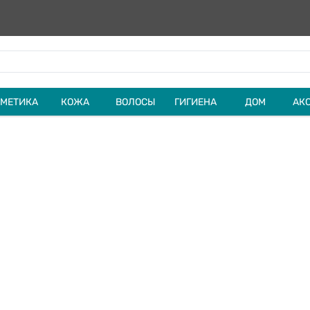
МЕТИКА
КОЖА
ВОЛОСЫ
ГИГИЕНА
ДОМ
АК