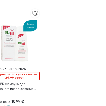
Только
онлайн
2026 - 01.09.2026
рок за покупку свыше
24,99 евро!
ED шампунь для
вного использования
рмальных и сухих волос,
10,99 €
я цена