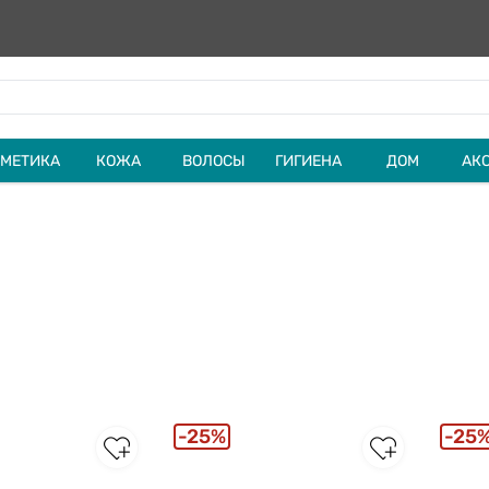
МЕТИКА
КОЖА
ВОЛОСЫ
ГИГИЕНА
ДОМ
АК
25%
25