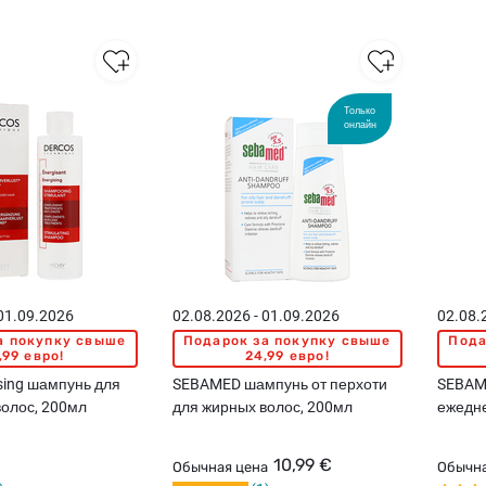
Только
онлайн
 01.09.2026
02.08.2026 - 01.09.2026
02.08.
а покупку свыше
Подарок за покупку свыше
Пода
,99 евро!
24,99 евро!
sing шампунь для
SEBAMED шампунь от перхоти
SEBAM
волос, 200мл
для жирных волос, 200мл
ежедне
для но
200мл
10,99 €
Обычная цена
Обычна