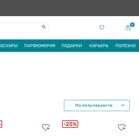
0
СЕСУАРЫ
ПАРФЮМЕРИЯ
ПОДАРКИ
КАРЬЕРА
ПОЛЕЗНО
%
25%