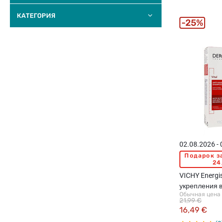
КАТЕГОРИЯ
25%
02.08.2026 -
Подарок з
24
VICHY Energi
укрепления 
Обычная цена
21,99 €
16,49 €