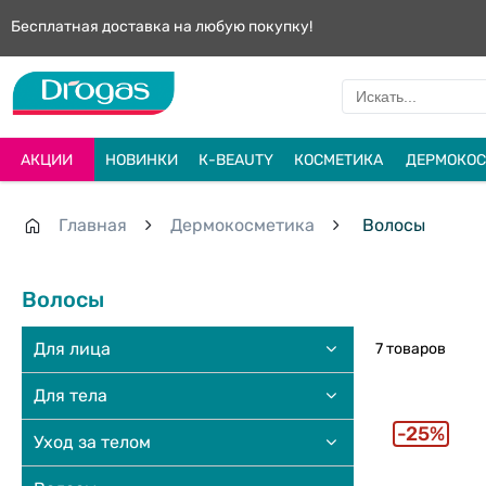
Бесплатная доставка на любую покупку!
АКЦИИ
НОВИНКИ
К-BEAUTY
КОСМЕТИКА
ДЕРМОКОС
Главная
Дермокосметика
Волосы
Волосы
Для лица
7 товаров
Для тела
25%
Уход за телом