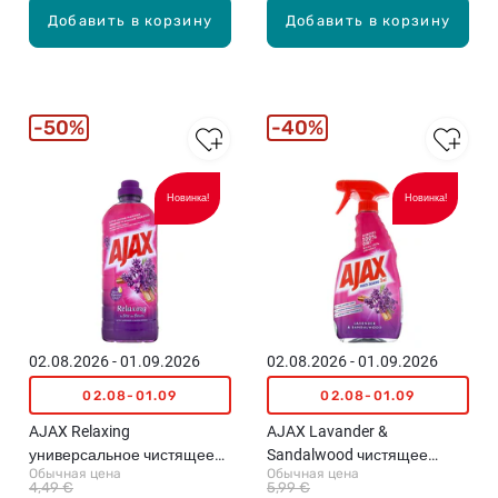
Добавить в корзину
Добавить в корзину
50%
40%
Новинка!
Новинка!
02.08.2026 - 01.09.2026
02.08.2026 - 01.09.2026
02.08-01.09
02.08-01.09
AJAX Relaxing
AJAX Lavander &
универсальное чистящее
Sandalwood чистящее
Обычная цена
Обычная цена
средство, 1л
средство, 500мл
4,49 €
5,99 €