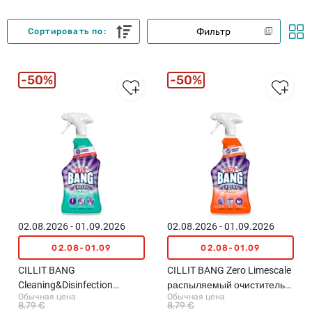
Фильтр
Сортировать по:
50%
50%
02.08.2026 - 01.09.2026
02.08.2026 - 01.09.2026
02.08-01.09
02.08-01.09
CILLIT BANG
CILLIT BANG Zero Limescale
Cleaning&Disinfection
распыляемый очиститель
Обычная цена
Обычная цена
распыляемое средство для
поверхностей, 750мл
8,79 €
8,79 €