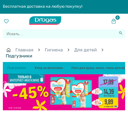
Бесплатная доставка на любую покупку!
0
Главная
Гигиена
Для детей
Подгузники
Подгузники
Уход за волосами
Гели для душа, мыло, пены для ван