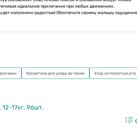
печивая идеальное прилегание при любых движениях.
будет наполнено радостью! Обеспечьте своему малышу ощущени
 для ванн
Косметика для ухода за телом
Уход за полостью рта
12-17кг, 96шт.