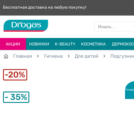
Бесплатная доставка на любую покупку!
АКЦИИ
НОВИНКИ
К-BEAUTY
КОСМЕТИКА
ДЕРМОКОС
Главная
Гигиена
Для детей
Подгузни
20%
Тольк
35%