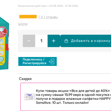
Предложение действует с
03.08.2026 - 10.08.2026
( 4 ) отзывы
365293
–
+
Добавить в корзину
Скидки
Купи товары акции «Все для детей до 40%»
на сумму свыше 15,99 евро в одной покупке 
получи в подарок влажные салфетки HAPPY
Sensitive, 10 шт. Только онлайн!