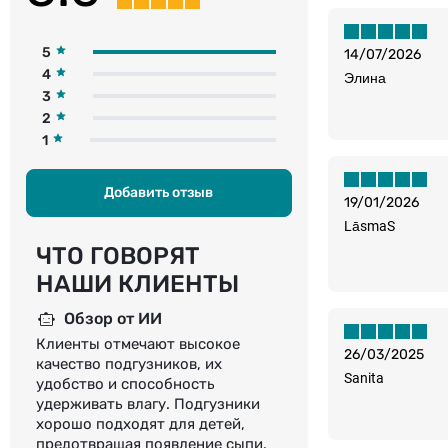
5
14/07/2026
4
Элина
3
2
1
Добавить отзыв
19/01/2026
LāsmaS
ЧТО ГОВОРЯТ
НАШИ КЛИЕНТЫ
Обзор от ИИ
Клиенты отмечают высокое
26/03/2025
качество подгузников, их
Sanita
удобство и способность
удерживать влагу. Подгузники
хорошо подходят для детей,
предотвращая появление сыпи.