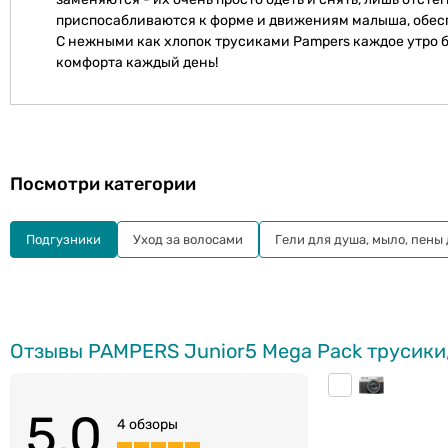
приспосабливаются к форме и движениям малыша, обес
С нежными как хлопок трусиками Pampers каждое утро 
комфорта каждый день!
Посмотри категории
Подгузники
Уход за волосами
Гели для душа, мыло, пены
Отзывы PAMPERS Junior5 Mega Pack трусики, 
5.0
4 обзоры