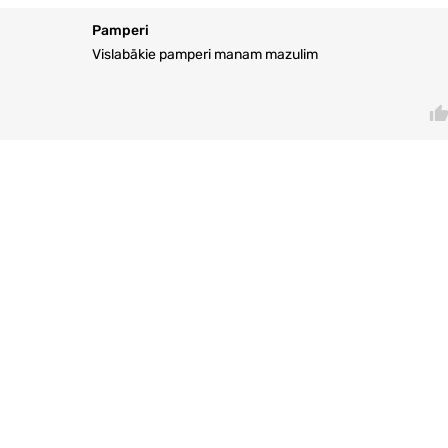
Pamperi
Vislabākie pamperi manam mazulim