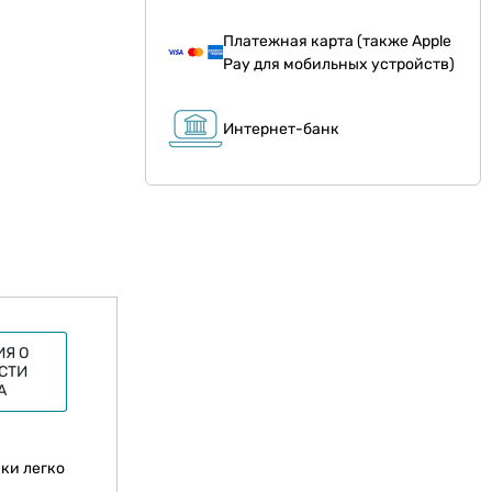
Платежная карта (также Apple
Pay для мобильных устройств)
Интернет-банк
Я О
СТИ
А
ки легко