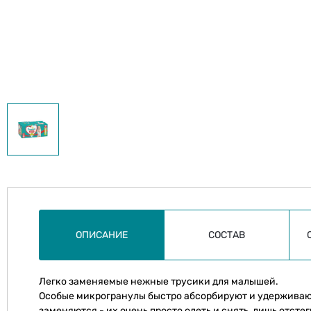
ОПИСАНИЕ
СОСТАВ
Легко заменяемые нежные трусики для малышей.
Особые микрогранулы быстро абсорбируют и удерживают 
заменяются - их очень просто одеть и снять, лишь отст