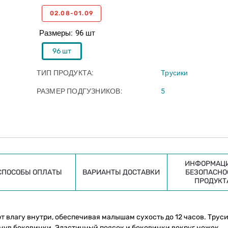
02.08-01.09
Размеры
96 шт
96 шт
ТИП ПРОДУКТА
Трусики
РАЗМЕР ПОДГУЗНИКОВ
5
ИНФОРМАЦИ
СПОСОБЫ ОПЛАТЫ
ВАРИАНТЫ ДОСТАВКИ
БЕЗОПАСНО
ПРОДУКТ
влагу внутри, обеспечивая малышам сухость до 12 часов. Труси
егнув боковинки. Эластичный поясок и боковинки вокруг ножек