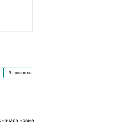
е
Влажные салфетки
Сначала новые