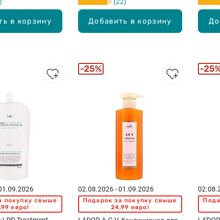
22
ть в корзину
Добавить в корзину
До
25%
25
 01.09.2026
02.08.2026 - 01.09.2026
02.08.
а покупку свыше
Подарок за покупку свыше
Пода
,99 евро!
24,99 евро!
 LPP Treatment
LADOR A.C.V. Кондиционер для
LA'DOR