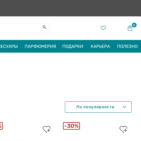
0
СЕСУАРЫ
ПАРФЮМЕРИЯ
ПОДАРКИ
КАРЬЕРА
ПОЛЕЗНО
%
30%