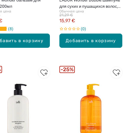
 200мл
для сухих и пушащихся волос,
я цена
Обычная цена
530мл
€
21,29 €
 €
15,97 €
8
0
бавить в корзину
Добавить в корзину
%
25%