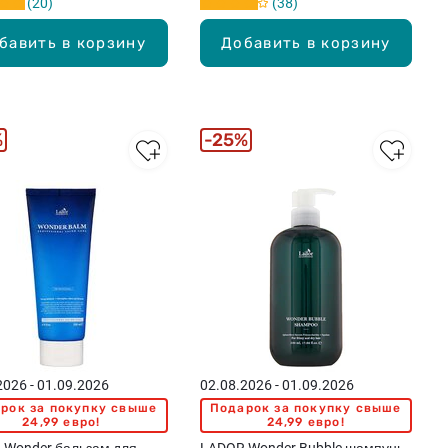
20
38
бавить в корзину
Добавить в корзину
%
25%
2026 - 01.09.2026
02.08.2026 - 01.09.2026
рок за покупку свыше
Подарок за покупку свыше
24,99 евро!
24,99 евро!
 Wonder бальзам для
LADOR Wonder Bubble шампунь