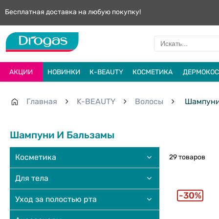
Бесплатная доставка на любую покупку!
АКЦИИ
НОВИНКИ
К-BEAUTY
КОСМЕТИКА
ДЕРМОКОС
Главная
K-BEAUTY
Волосы
Шампуни
Шампуни И Бальзамы
Косметика
29 товаров
Для тела
30%
Уход за полостью рта