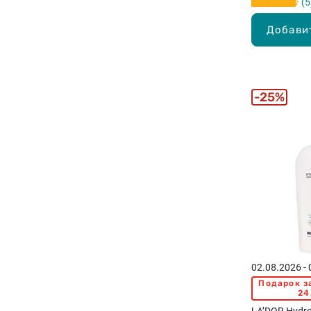
5
Добави
25%
02.08.2026 -
Подарок з
24
LA’DOR Hydro