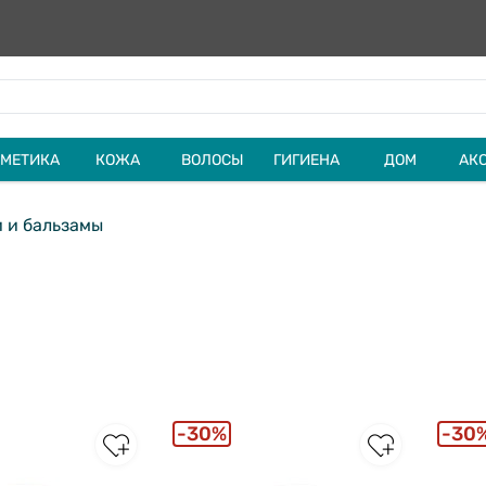
МЕТИКА
КОЖА
ВОЛОСЫ
ГИГИЕНА
ДОМ
АК
 и бальзамы
30%
30