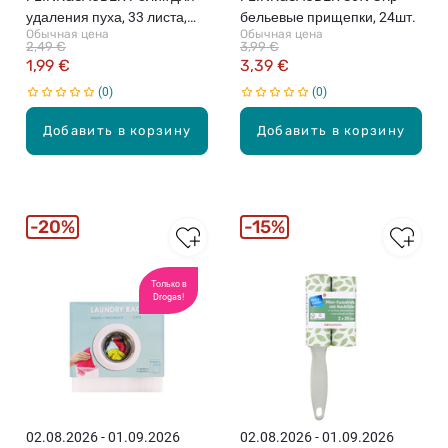
удаления пуха, 33 листа,
бельевые прищепки, 24шт.
Обычная цена
Обычная цена
5.8м
2,49 €
3,99 €
1,99 €
3,39 €
0
0
Добавить в корзину
Добавить в корзину
20%
15%
Только в
Drogas!
02.08.2026 - 01.09.2026
02.08.2026 - 01.09.2026