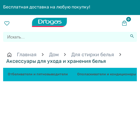
Бесплатная доставка на любую покупку!
0
Главная
Дом
Для стирки белья
Аксессуары для ухода и хранения белья
Отбеливатели и пятновыводители
Ополаскиватели и кондиционеры д