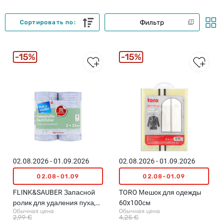
Фильтр
Сортировать по:
15%
15%
02.08.2026 - 01.09.2026
02.08.2026 - 01.09.2026
02.08-01.09
02.08-01.09
FLINK&SAUBER Запасной
TORO Мешок для одежды
ролик для удаления пуха,
60x100см
Обычная цена
Обычная цена
33 лист, 5,80м, 2шт.
2,99 €
4,25 €