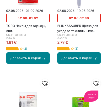
02.08.2026 - 01.09.2026
02.08.2026 - 19.08.2026
02.08-01.09
02.08-19.08
TORO Чехлы для одежды,
FLINK&SAUBER Щётка для
5шт.
ухода за текстильными
Обычная цена
Обычная цена
изделиями
2,13 €
3,29 €
1,81 €
2,79 €
2
2
Добавить в корзину
Добавить в корзину
Только в
Drogas!