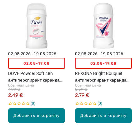
02.08.2026 - 19.08.2026
02.08.2026 - 19.08.2026
02.08-19.08
02.08-19.08
DOVE Powder Soft 48h
REXONA Bright Bouquet
антиперспирант-карандаш,
антиперспирант-карандаш,
Обычная цена
Обычная цена
50мл
50мл
4,99 €
5,59 €
2,49 €
2,79 €
0
0
Добавить в корзину
Добавить в корзину