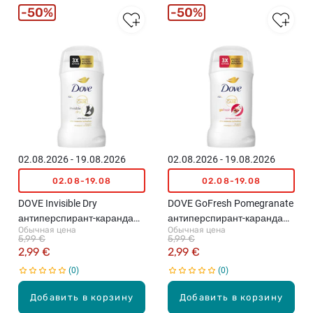
50%
50%
02.08.2026 - 19.08.2026
02.08.2026 - 19.08.2026
02.08-19.08
02.08-19.08
DOVE Invisible Dry
DOVE GoFresh Pomegranate
антиперспирант-карандаш,
антиперспирант-карандаш,
Обычная цена
Обычная цена
50мл
50мл
5,99 €
5,99 €
2,99 €
2,99 €
0
0
Добавить в корзину
Добавить в корзину