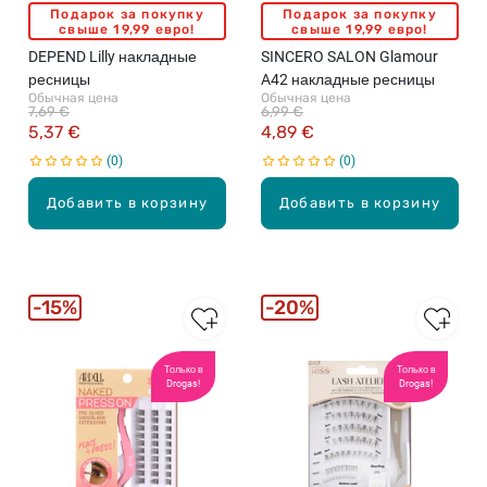
Подарок за покупку
Подарок за покупку
свыше 19,99 евро!
свыше 19,99 евро!
DEPEND Lilly накладные
SINCERO SALON Glamour
ресницы
A42 накладные ресницы
Обычная цена
Обычная цена
7,69 €
6,99 €
5,37 €
4,89 €
0
0
Добавить в корзину
Добавить в корзину
15%
20%
Только в
Только в
Drogas!
Drogas!