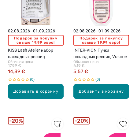
02.08.2026 - 01.09.2026
02.08.2026 - 01.09.2026
Подарок за покупку
Подарок за покупку
свыше 19,99 евро!
свыше 19,99 евро!
KISS Lash Atelier набор
INTER-VION Пучки
накладных ресниц
накладных ресниц, Volume
Обычная цена
Обычная цена
17,99 €
6,19 €
14,39 €
5,57 €
0
0
Добавить в корзину
Добавить в корзину
20%
20%