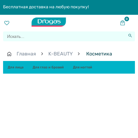
Бесплатная доставка на любую покупку!
0
Главная
K-BEAUTY
Косметика
Для лица
Для глаз и бровей
Для ногтей