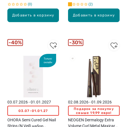
0
2
Добавить в корзину
Добавить в корзину
40%
30%
Только
онлайн
03.07.2026 - 01.01.2027
02.08.2026 - 01.09.2026
Подарок за покупку
03.07-01.01.27
свыше 19,99 евро!
OHORA Semi Cured Gel Nail
NEOGEN Dermalogy Extra
Strips (N Veil) набор
Volume Curl Metal Maxicara