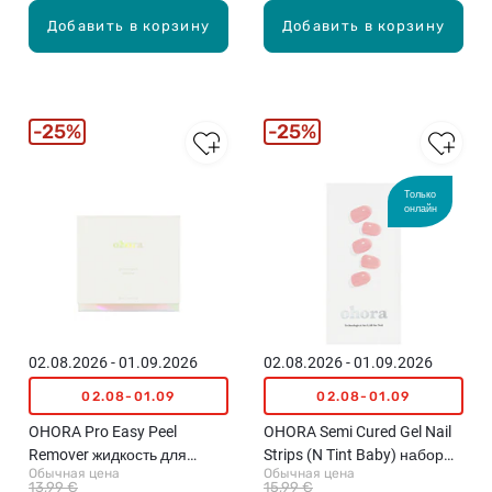
Добавить в корзину
Добавить в корзину
25%
25%
Только
онлайн
02.08.2026 - 01.09.2026
02.08.2026 - 01.09.2026
02.08-01.09
02.08-01.09
OHORA Pro Easy Peel
OHORA Semi Cured Gel Nail
Remover жидкость для
Strips (N Tint Baby) набор
Обычная цена
Обычная цена
снятия гелевых наклеек,
гелевых наклеек для
13,99 €
15,99 €