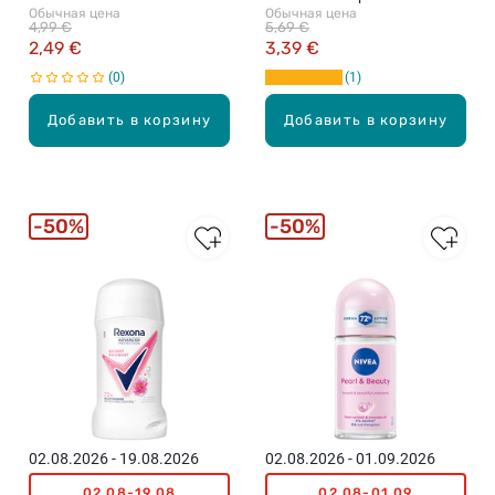
Обычная цена
Обычная цена
дезодорант, 50мл
4,99 €
5,69 €
2,49 €
3,39 €
0
1
Добавить в корзину
Добавить в корзину
50%
50%
02.08.2026 - 19.08.2026
02.08.2026 - 01.09.2026
02.08-19.08
02.08-01.09