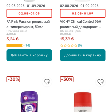
02.08.2026 - 01.09.2026
02.08.2026 - 01.09.2026
02.08-01.09
02.08-01.09
FA Pink Passion роликовый
VICHY Clinical Control 96H
антиперспирант, 50мл
роликовый дезодорант-
Обычная цена
Обычная цена
антиперспирант, 50мл
4,99 €
21,99 €
3,24 €
15,39 €
14
0
Добавить в корзину
Добавить в корзину
30%
30%