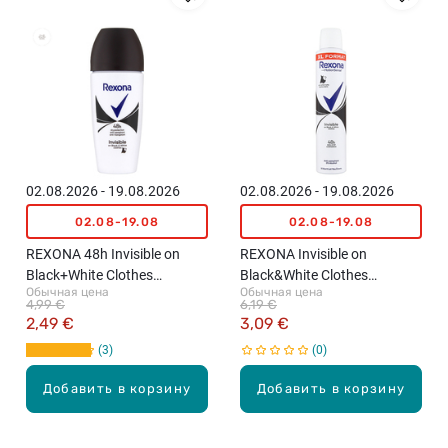
02.08.2026 - 19.08.2026
02.08.2026 - 19.08.2026
02.08-19.08
02.08-19.08
REXONA 48h Invisible on
REXONA Invisible on
Black+White Clothes
Black&White Clothes
Обычная цена
Обычная цена
роликовый
распыляемый
4,99 €
6,19 €
антиперспирант, 50мл
антиперспирант, 200мл
2,49 €
3,09 €
3
0
Добавить в корзину
Добавить в корзину