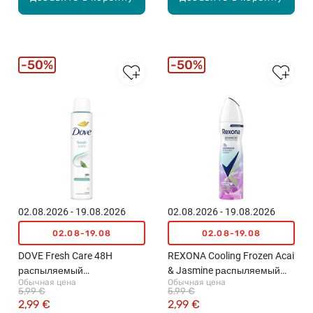
50%
50%
02.08.2026 - 19.08.2026
02.08.2026 - 19.08.2026
02.08-19.08
02.08-19.08
DOVE Fresh Care 48H
REXONA Cooling Frozen Acai
распыляемый
& Jasmine распыляемый
Обычная цена
Обычная цена
антиперспирант, 200мл
антиперспирант, 150мл
5,99 €
5,99 €
2,99 €
2,99 €