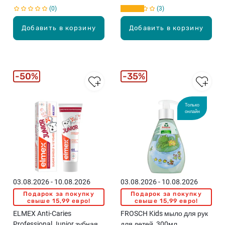
0
3
.
.
Добавить в корзину
Добавить в корзину
50%
35%
Только
онлайн
03.08.2026 - 10.08.2026
03.08.2026 - 10.08.2026
Подарок за покупку
Подарок за покупку
свыше 15,99 евро!
свыше 15,99 евро!
ELMEX Anti-Caries
FROSCH Kids мыло для рук
Professional Junior зубная
для детей, 300мл