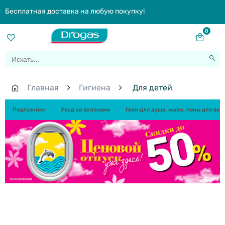
Бесплатная доставка на любую покупку!
0
Главная
Гигиена
Для детей
Подгузники
Уход за волосами
Гели для душа, мыло, пены для ван