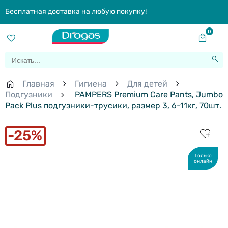
Бесплатная доставка на любую покупку!
0
Главная
Гигиена
Для детей
Подгузники
PAMPERS Premium Care Pants, Jumbo
Pack Plus подгузники-трусики, размер 3, 6-11кг, 70шт.
25%
Только
онлайн