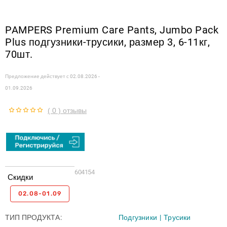
PAMPERS Premium Care Pants, Jumbo Pack
Plus подгузники-трусики, размер 3, 6-11кг,
70шт.
Предложение действует с
02.08.2026 -
01.09.2026
( 0 ) отзывы
604154
Скидки
02.08-01.09
ТИП ПРОДУКТА
Подгузники
Трусики