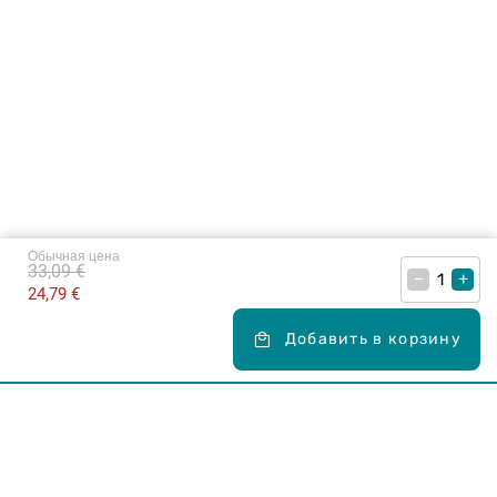
Обычная цена
33,09 €
–
+
24,79 €
Добавить в корзину
Карьера в Drogas