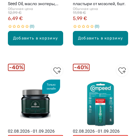
Seed Oil, масло энотеры,
пластыри от мозолей, 6шт.
Обычная цена
Обычная цена
N90, 90 капсул
12,99 €
11,98 €
6,49 €
5,99 €
0
0
Добавить в корзину
Добавить в корзину
40%
40%
Только
онлайн
02.08.2026 - 01.09.2026
02.08.2026 - 01.09.2026