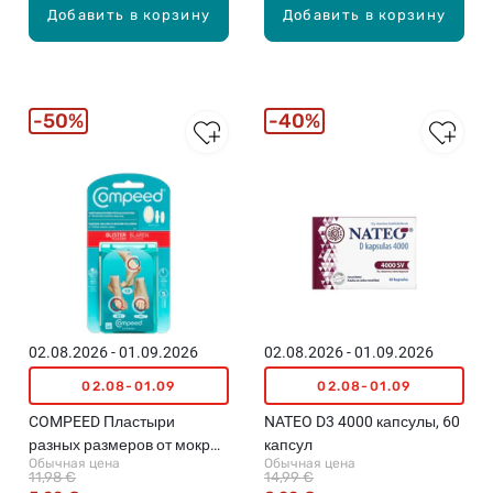
Добавить в корзину
Добавить в корзину
50%
40%
02.08.2026 - 01.09.2026
02.08.2026 - 01.09.2026
02.08-01.09
02.08-01.09
COMPEED Пластыри
NATEO D3 4000 капсулы, 60
разных размеров от мокрых
капсул
Обычная цена
Обычная цена
мозолей, 5шт.
11,98 €
14,99 €