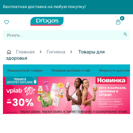
Бесплатная доставка на любую покупку!
0
Главная
Гигиена
Товары для
здоровья
Медицинские товары
Пищевые добавки и чай
Жидкости для линз 