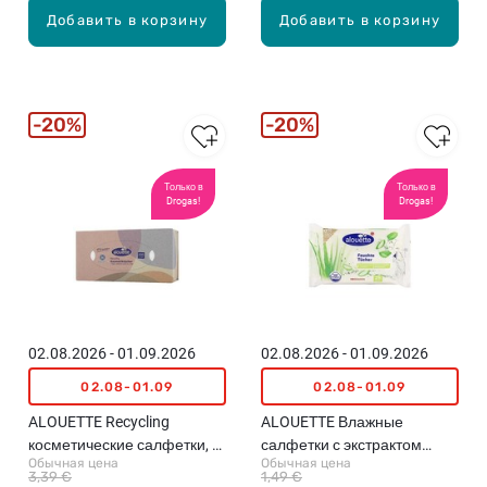
Добавить в корзину
Добавить в корзину
20%
20%
Только в
Только в
Drogas!
Drogas!
02.08.2026 - 01.09.2026
02.08.2026 - 01.09.2026
02.08-01.09
02.08-01.09
ALOUETTE Recycling
ALOUETTE Влажные
косметические салфетки, 2
салфетки с экстрактом
Обычная цена
Обычная цена
слоя, 200шт. (различные
алоэ, 25шт.
3,39 €
1,49 €