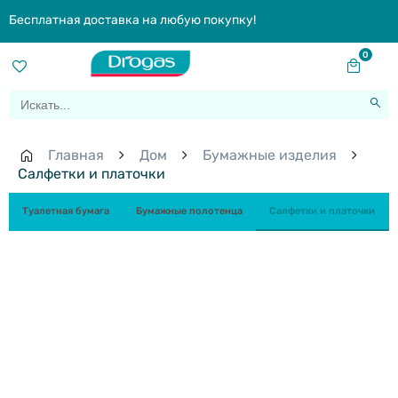
Бесплатная доставка на любую покупку!
0
Главная
Дом
Бумажные изделия
Салфетки и платочки
Туалетная бумага
Бумажные полотенца
Салфетки и платочки