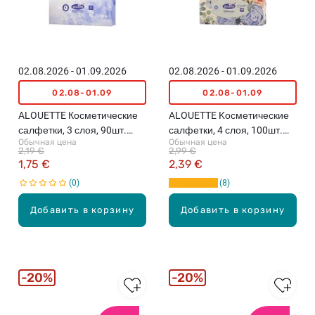
02.08.2026 - 01.09.2026
02.08.2026 - 01.09.2026
02.08-01.09
02.08-01.09
ALOUETTE Косметические
ALOUETTE Kосметические
салфетки, 3 слоя, 90шт.
салфетки, 4 слоя, 100шт.
Обычная цена
Обычная цена
(различные цвета)
(различные цвета)
2,19 €
2,99 €
1,75 €
2,39 €
0
8
Добавить в корзину
Добавить в корзину
20%
20%