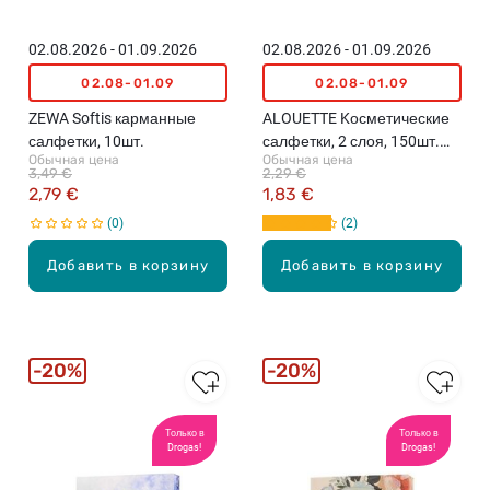
02.08.2026 - 01.09.2026
02.08.2026 - 01.09.2026
02.08-01.09
02.08-01.09
ZEWA Softis карманные
ALOUETTE Kосметические
салфетки, 10шт.
салфетки, 2 слоя, 150шт.
Обычная цена
Обычная цена
(различные цвета)
3,49 €
2,29 €
2,79 €
1,83 €
0
2
Добавить в корзину
Добавить в корзину
20%
20%
Только в
Только в
Drogas!
Drogas!