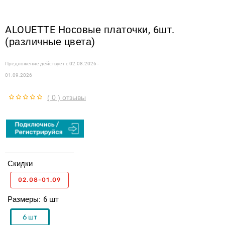
ALOUETTE Hосовые платочки, 6шт.
(различные цвета)
Предложение действует с
02.08.2026 -
01.09.2026
( 0 ) отзывы
Скидки
02.08-01.09
Размеры
6 шт
6 шт