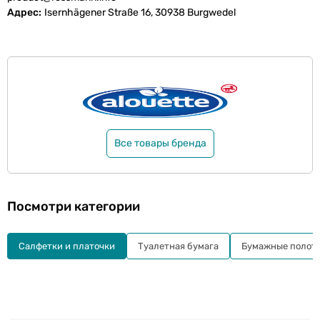
Адрес
Isernhägener Straße 16, 30938 Burgwedel
Все товары бренда
Посмотри категории
Салфетки и платочки
Туалетная бумага
Бумажные полот