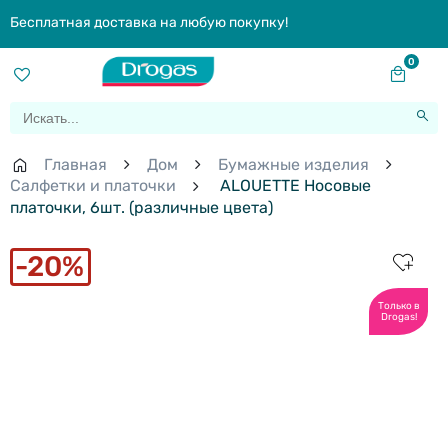
Бесплатная доставка на любую покупку!
0
Главная
Дом
Бумажные изделия
Салфетки и платочки
ALOUETTE Hосовые
платочки, 6шт. (различные цвета)
20%
Только в
Drogas!