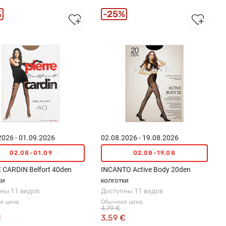
%
25%
2026 - 01.09.2026
02.08.2026 - 19.08.2026
02.08-01.09
02.08-19.08
 CARDIN Belfort 40den
INCANTO Active Body 20den
ки
колготки
ны 11 видов
Доступны 11 видов
я цена
Обычная цена
4,79 €
€
3,59 €