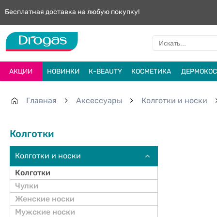
Бесплатная доставка на любую покупку!
АКЦИИ
НОВИНКИ
К-BEAUTY
КОСМЕТИКА
ДЕРМОКОС
Главная
Aксессуары
Колготки и носки
Колготки
Колготки и носки
Колготки
Чулки
Женские носки
Мужские носки