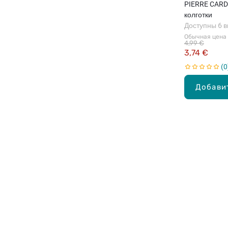
PIERRE CARDI
колготки
Доступны 6 
Обычная цена
4,99 €
3,74 €
0
Добави