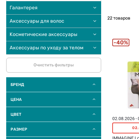
Галантерея
22 товаров
Аксессуары для волос
Kосметические аксессуары
40%
Аксессуары по уходу за телом
Очистить фильтры
БРЕНД
ЦЕНА
ЦВЕТ
02.08.2026 -
02
РАЗМЕР
IMMAGINE Lol