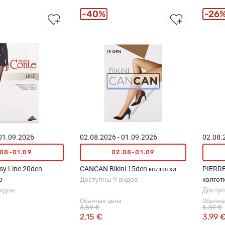
40%
26
 01.09.2026
02.08.2026 - 01.09.2026
02.08.
.08-01.09
02.08-01.09
y Line 20den
CANCAN Bikini 15den колготки
PIERRE
o
Доступны 9 видов
колгот
видов
Доступ
Обычная цена
Обычна
3,59 €
5,39 €
2,15 €
3,99 