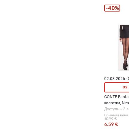
40%
02.08.2026 -
02
CONTE Fantas
колготки, Ner
Доступны 3 
Обычная цена
10,99 €
6,59 €