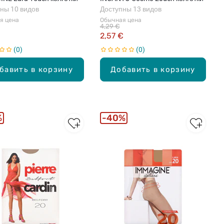
ны 10 видов
Доступны 13 видов
я цена
Обычная цена
4,29 €
2,57 €
0
0
бавить в корзину
Добавить в корзину
%
40%