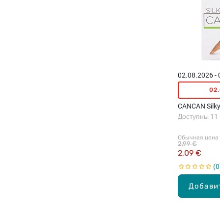
02.08.2026 -
02
CANCAN Silky
Доступны 11
Обычная цена
2,99 €
2,09 €
0
Добави