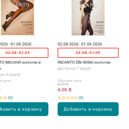
2026 - 01.09.2026
02.08.2026 - 01.09.2026
02.08-01.09
02.08-01.09
O Micronet колготки в
INCANTO Elle 40den колготки
у
Доступны 7 видов
ны 4 видов
я цена
Обычная цена
5,79 €
€
4,05 €
0
0
бавить в корзину
Добавить в корзину