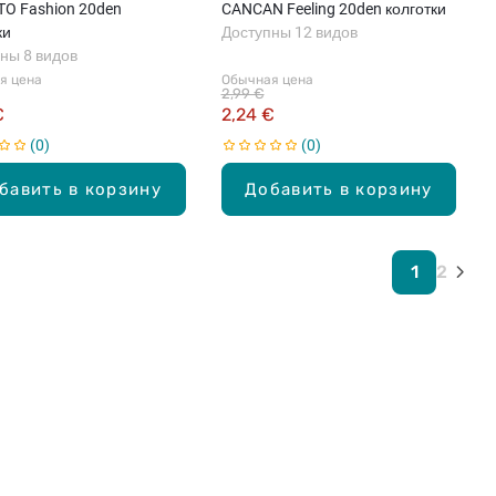
O Fashion 20den
CANCAN Feeling 20den колготки
ки
Доступны 12 видов
ны 8 видов
я цена
Обычная цена
2,99 €
€
2,24 €
0
0
бавить в корзину
Добавить в корзину
1
2