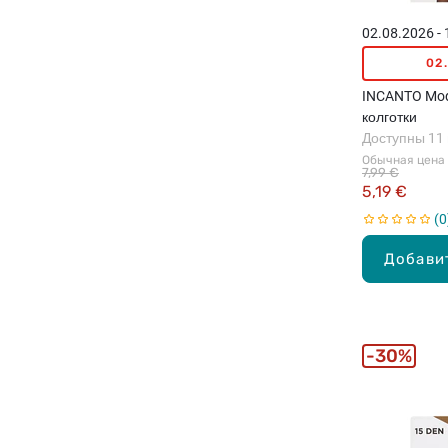
02.08.2026 -
02
INCANTO Mod
колготки
Доступны 11
Обычная цена
7,99 €
5,19 €
0
Добави
30%