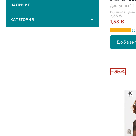
НАЛИЧИЕ
Доступны 12
Обычная цена
2,55 €
КАТЕГОРИЯ
1,53 €
3
Добави
35%