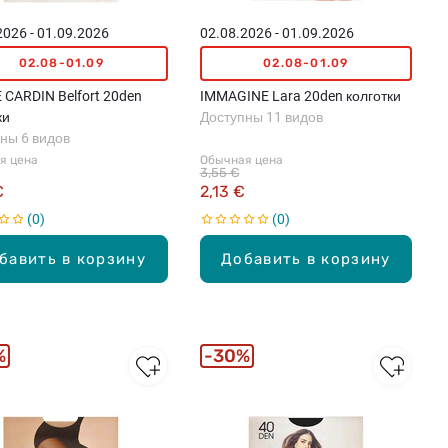
2026 - 01.09.2026
02.08.2026 - 01.09.2026
02.08-01.09
02.08-01.09
 CARDIN Belfort 20den
IMMAGINE Lara 20den колготки
ки
Доступны 11 видов
ны 6 видов
я цена
Обычная цена
3,55 €
€
2,13 €
0
0
бавить в корзину
Добавить в корзину
%
30%