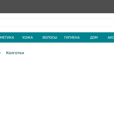
МЕТИКА
КОЖА
ВОЛОСЫ
ГИГИЕНА
ДОМ
АК
Колготки