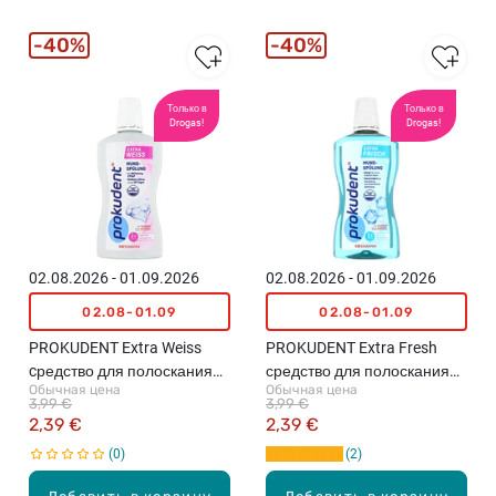
40%
40%
Только в
Только в
Drogas!
Drogas!
02.08.2026 - 01.09.2026
02.08.2026 - 01.09.2026
02.08-01.09
02.08-01.09
PROKUDENT Extra Weiss
PROKUDENT Extra Fresh
cредство для полоскания
средство для полоскания
Обычная цена
Обычная цена
рта, 500мл
рта, 500мл
3,99 €
3,99 €
2,39 €
2,39 €
0
2