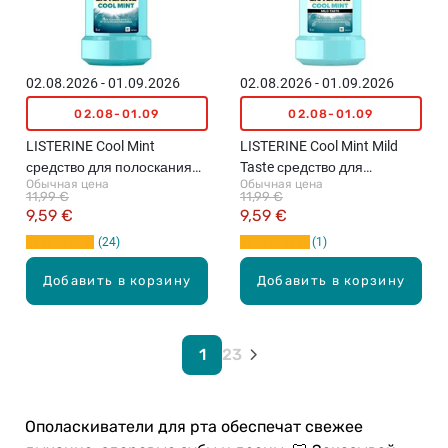
02.08.2026 - 01.09.2026
02.08.2026 - 01.09.2026
02.08-01.09
02.08-01.09
LISTERINE Cool Mint
LISTERINE Cool Mint Mild
средство для полоскания
Taste средство для
Обычная цена
Обычная цена
рта, 1л
полоскания рта, 1л
11,99 €
11,99 €
9,59 €
9,59 €
24
1
Добавить в корзину
Добавить в корзину
1
2
3
Ополаскиватели для рта обеспечат свежее