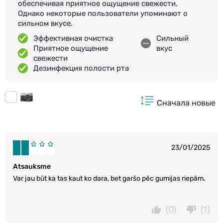
обеспечивая приятное ощущение свежести.
Однако некоторые пользователи упоминают о
сильном вкусе.
Эффективная очистка
Сильный
Приятное ощущение
вкус
свежести
Дезинфекция полости рта
Сначала новые
23/01/2025
Atsauksme
Var jau būt ka tas kaut ko dara, bet garšo pēc gumijas riepām.
(0)
(1)