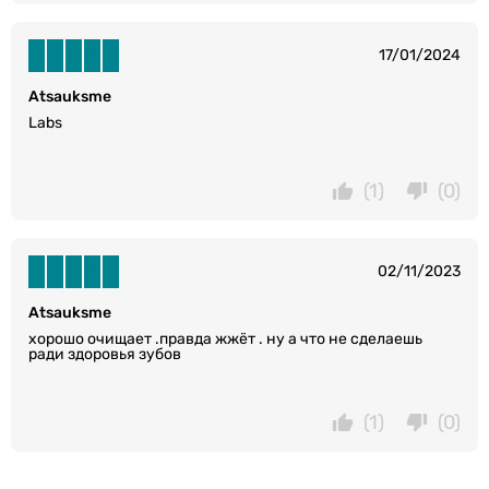
17/01/2024
Atsauksme
Labs
(1)
(0)
02/11/2023
Atsauksme
хорошо очищает .правда жжёт . ну а что не сделаешь
ради здоровья зубов
(1)
(0)