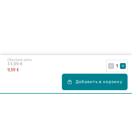
Обычная цена
11,99 €
–
+
9,59 €
Добавить в корзину
Карьера в Drogas
ЧЗВ Часто задаваемые вопросы