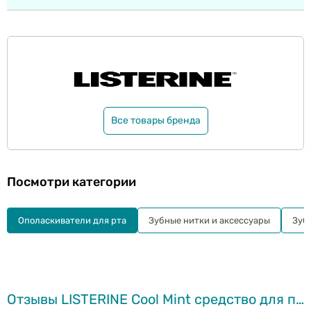
Все товары бренда
Посмотри категории
Ополаскиватели для рта
Зубные нитки и аксессуары
Зуб
Отзывы LISTERINE Cool Mint средство для полоскания рта, 1л