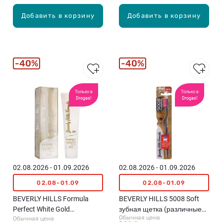
Добавить в корзину
Добавить в корзину
40%
40%
Только в
Только в
Drogas!
Drogas!
02.08.2026 - 01.09.2026
02.08.2026 - 01.09.2026
02.08-01.09
02.08-01.09
BEVERLY HILLS Formula
BEVERLY HILLS 5008 Soft
Perfect White Gold
зубная щетка (различные
Обычная цена
Обычная цена
осветляющая зубная паста
цвета)