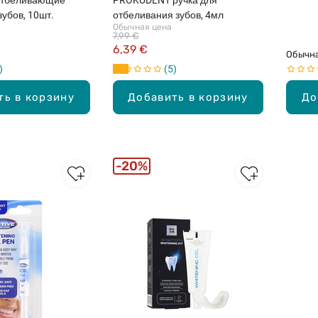
зубов, 10шт.
отбеливания зубов, 4мл
Обычная цена
7,99 €
6,39 €
Обычна
5
ть в корзину
Добавить в корзину
До
20%