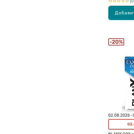
0
Добави
20%
02.08.2026 -
02
BLANX O3X 