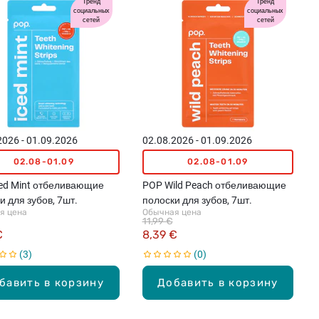
Тренд
Тренд
социальных
социальных
сетей
сетей
2026 - 01.09.2026
02.08.2026 - 01.09.2026
02.08-01.09
02.08-01.09
ed Mint отбеливающие
POP Wild Peach отбеливающие
и для зубов, 7шт.
полоски для зубов, 7шт.
я цена
Обычная цена
11,99 €
€
8,39 €
3
0
бавить в корзину
Добавить в корзину