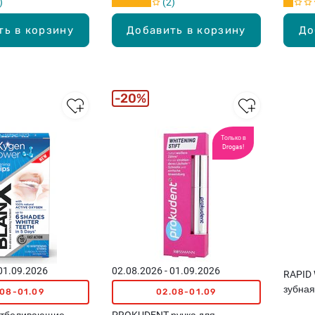
2
ть в корзину
Добавить в корзину
До
20%
Только в
Drogas!
 01.09.2026
02.08.2026 - 01.09.2026
RAPID 
зубна
.08-01.09
02.08-01.09
отбеливающие
PROKUDENT ручка для