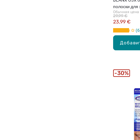
полоски для 
Обычная цена
29,99 €
23,99 €
6
Добави
30%