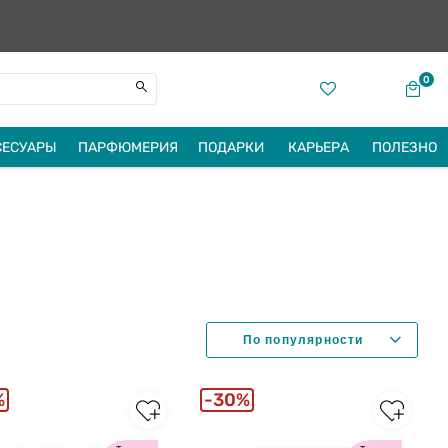
0
СЕСУАРЫ
ПАРФЮМЕРИЯ
ПОДАРКИ
КАРЬЕРА
ПОЛЕЗНО
%
30%