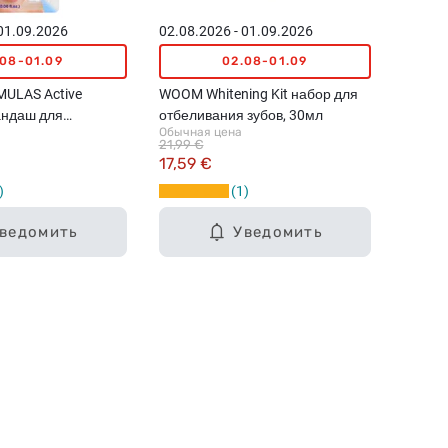
 01.09.2026
02.08.2026 - 01.09.2026
.08-01.09
02.08-01.09
ULAS Active
WOOM Whitening Kit набор для
андаш для
отбеливания зубов, 30мл
Обычная цена
зубов, 2мл
21,99 €
17,59 €
1
ведомить
Уведомить