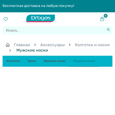
Бесплатная доставка на любую покупку!
0
Главная
Aксессуары
Колготки и носки
Мужские носки
Колготки
Чулки
Женские носки
Мужские носки