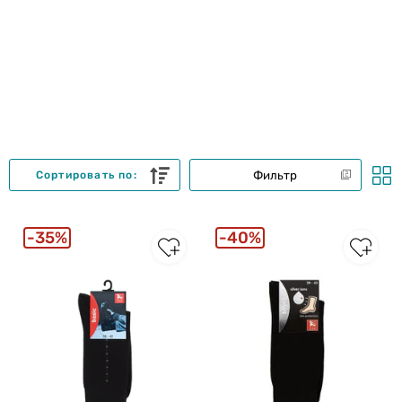
Фильтр
Сортировать по:
35%
40%