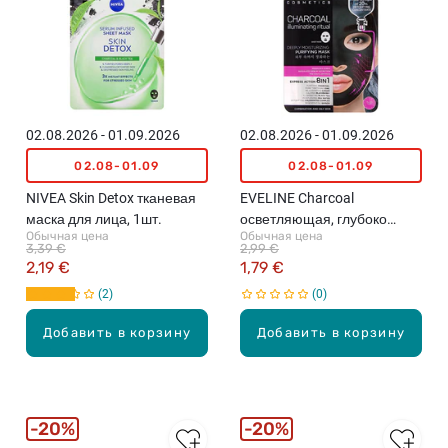
02.08.2026 - 01.09.2026
02.08.2026 - 01.09.2026
02.08-01.09
02.08-01.09
NIVEA Skin Detox тканевая
EVELINE Charcoal
маска для лица, 1шт.
осветляющая, глубоко
Обычная цена
Обычная цена
очищающая и
3,39 €
2,99 €
увлажняющая маска, 20мл
2,19 €
1,79 €
2
0
Добавить в корзину
Добавить в корзину
20%
20%