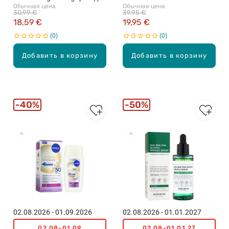
Обычная цена
Обычная цена
лица, 50мл
cыворотка, 30мл
30,99 €
39,95 €
18,59 €
19,95 €
0
0
Добавить в корзину
Добавить в корзину
40%
50%
02.08.2026 - 01.09.2026
02.08.2026 - 01.01.2027
02.08-01.09
02.08-01.01.27