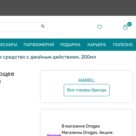
0
СЕСУАРЫ
ПАРФЮМЕРИЯ
ПОДАРКИ
КАРЬЕРА
ПОЛЕЗНО
е средство с двойным действием, 200мл
ающее
л
HAMEL
Все товары бренда
В магазине Drogas
Магазины Drogas. Акция: