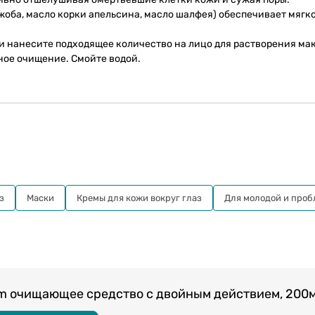
ба, масло корки апельсина, масло шалфея) обеспечивает мягко
и нанесите подходящее количество на лицо для растворения ма
йное очищение. Смойте водой.
з
Маски
Кремы для кожи вокруг глаз
Для молодой и про
oam очищающее средство с двойным действием, 200