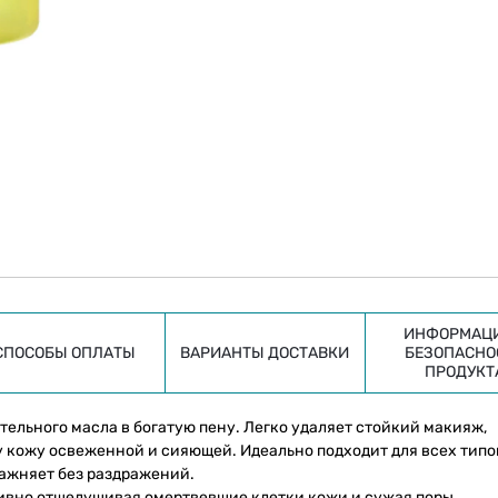
ИНФОРМАЦИ
СПОСОБЫ ОПЛАТЫ
ВАРИАНТЫ ДОСТАВКИ
БЕЗОПАСНО
ПРОДУКТ
ельного масла в богатую пену. Легко удаляет стойкий макияж,
шу кожу освеженной и сияющей. Идеально подходит для всех типо
лажняет без раздражений.
ивно отшелушивая омертвевшие клетки кожи и сужая поры.