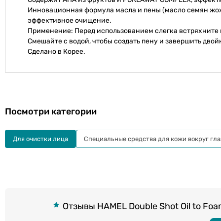
Инновационная формула масла и пены (масло семян жожо
эффективное очищение.
Применение: Перед использованием слегка встряхните 
Смешайте с водой, чтобы создать пену и завершить дво
Сделано в Корее.
Посмотри категории
Для очистки лица
Специальные средства для кожи вокруг гла
Отзывы HAMEL Double Shot Oil to F