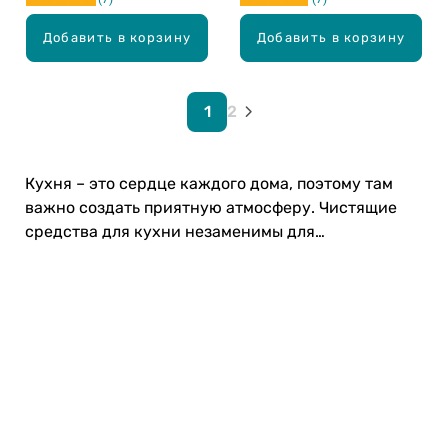
Добавить в корзину
Добавить в корзину
1
2
Кухня – это сердце каждого дома, поэтому там
важно создать приятную атмосферу. Чистящие
средства для кухни незаменимы для
поддержания гигиены. Выбирай!
Карьера в Drogas
ЧЗВ Часто задаваемые вопросы
Правила использования