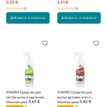
5,03 €
2,31 €
0
0
Добавить в корзину
Добавить в корзину
KVADRO Средство для
KVADRO Средство для
чистки кухни и удаления
мытья духовок, плит и
3,69 €
5,45 €
жира, 730мл
Обычная цена
грилей, 700мл
Обычная цена
7
7