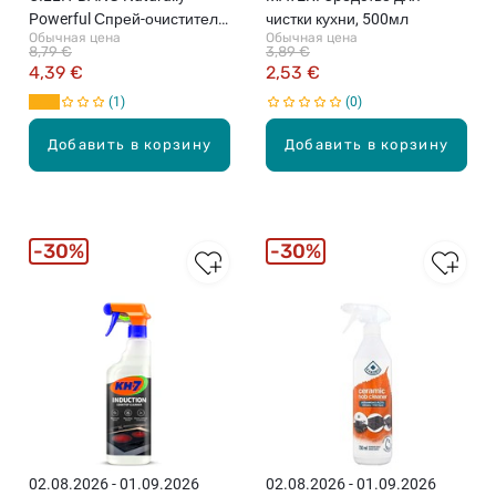
Powerful Спрей-очиститель
чистки кухни, 500мл
Обычная цена
Обычная цена
для кухни, 750мл
8,79 €
3,89 €
4,39 €
2,53 €
1
0
Добавить в корзину
Добавить в корзину
30%
30%
02.08.2026 - 01.09.2026
02.08.2026 - 01.09.2026