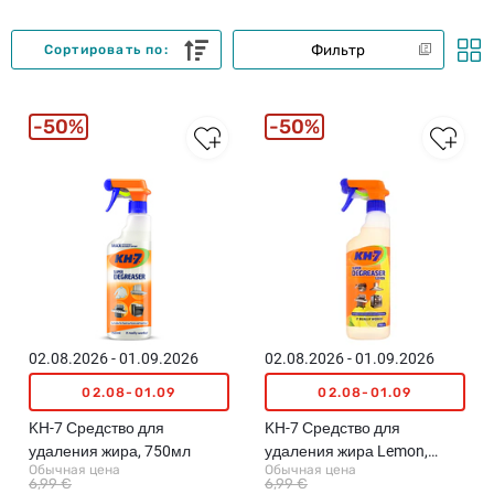
Фильтр
Сортировать по:
50%
50%
02.08.2026 - 01.09.2026
02.08.2026 - 01.09.2026
02.08-01.09
02.08-01.09
KH-7 Средство для
KH-7 Средство для
удаления жира, 750мл
удаления жира Lemon,
Обычная цена
Обычная цена
750мл
6,99 €
6,99 €