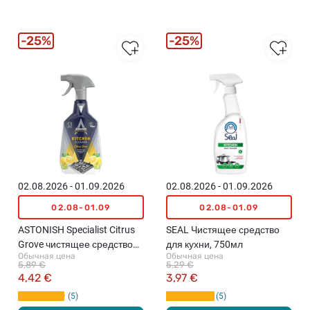
25%
25%
02.08.2026 - 01.09.2026
02.08.2026 - 01.09.2026
02.08-01.09
02.08-01.09
ASTONISH Specialist Citrus
SEAL Чистящее средство
Grove чистящее средство
для кухни, 750мл
Обычная цена
Обычная цена
для кухни, 750мл
5,89 €
5,29 €
4,42 €
3,97 €
5
5