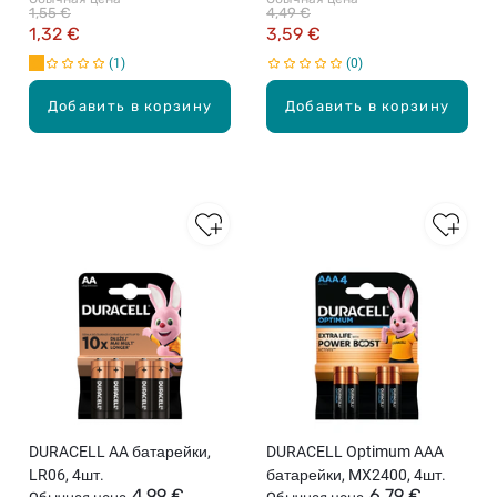
1,55 €
4,49 €
1,32 €
3,59 €
1
0
Добавить в корзину
Добавить в корзину
DURACELL AA батарейки,
DURACELL Optimum AAA
LR06, 4шт.
батарейки, MX2400, 4шт.
4,99 €
6,79 €