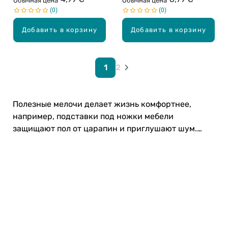
Обычная цена
Обычная цена
0
0
Добавить в корзину
Добавить в корзину
1
2
Полезные мелочи делает жизнь комфортнее,
например, подставки под ножки мебели
защищают пол от царапин и приглушают шум.
Выбирай нужные товары на Drogas.lv!
Карьера в Drogas
ЧЗВ Часто задаваемые вопросы