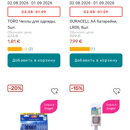
02.08.2026 - 01.09.2026
02.08.2026 - 01.09.2026
02.08-01.09
02.08-01.09
TORO Чехлы для одежды,
DURACELL AA батарейки,
5шт.
LR06, 8шт.
Обычная цена
Обычная цена
2,13 €
9,99 €
1,81 €
7,99 €
2
1
Добавить в корзину
Добавить в корзину
20%
15%
Только в
Только в
Drogas!
Drogas!