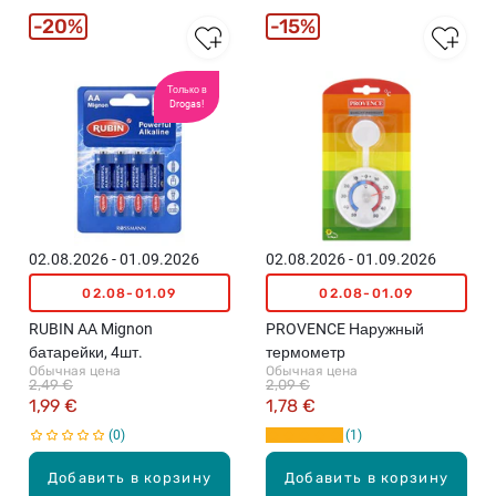
20%
15%
Только в
Drogas!
02.08.2026 - 01.09.2026
02.08.2026 - 01.09.2026
02.08-01.09
02.08-01.09
RUBIN AA Mignon
PROVENCE Наружный
батарейки, 4шт.
термометр
Обычная цена
Обычная цена
2,49 €
2,09 €
1,99 €
1,78 €
0
1
Добавить в корзину
Добавить в корзину