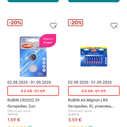
20%
20%
Только в
Drogas!
02.08.2026 - 01.09.2026
02.08.2026 - 01.09.2026
02.08-01.09
02.08-01.09
RUBIN CR2032 3V
RUBIN AA Mignon LR6
батарейки, 2шт.
батарейки, XL упаковка,
Обычная цена
Обычная цена
8шт.
1,99 €
4,49 €
1,59 €
3,59 €