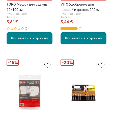
TORO Мешок для одежды
VITO Удобрение для
60x100см
овощей и цветов, 520мл
Обычная цена
Обычная цена
4,25 €
4,59 €
3,61 €
3,44 €
0
4
Добавить в корзину
Добавить в корзину
15%
20%