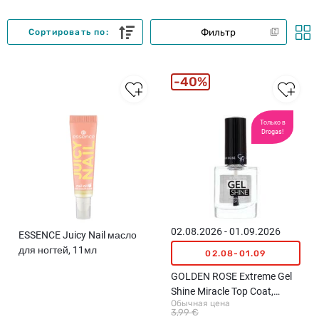
Фильтр
Сортировать по:
40%
Только в
Drogas!
02.08.2026 - 01.09.2026
ESSENCE Juicy Nail масло
для ногтей, 11мл
02.08-01.09
GOLDEN ROSE Extreme Gel
Shine Miracle Top Coat,
Обычная цена
верхнее покрытие для
3,99 €