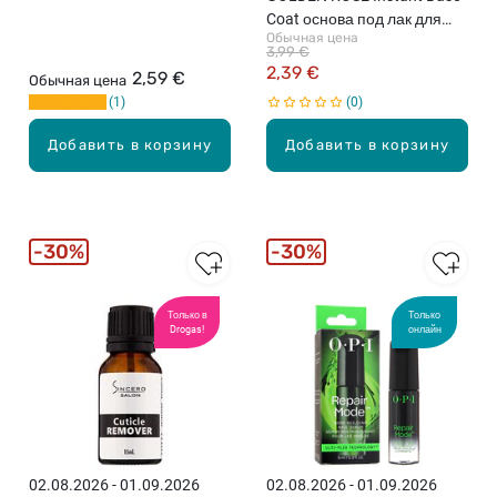
Coat основа под лак для
Обычная цена
ногтей, 10.2мл
3,99 €
2,39 €
2,59 €
Обычная цена
1
0
Добавить в корзину
Добавить в корзину
30%
30%
Только в
Только
Drogas!
онлайн
02.08.2026 - 01.09.2026
02.08.2026 - 01.09.2026