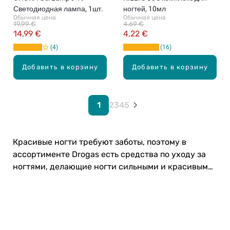
Светодиодная лампа, 1шт.
ногтей, 10мл
Обычная цена
Обычная цена
19,99 €
4,69 €
14,99 €
4,22 €
4
16
Добавить в корзину
Добавить в корзину
1
2
3
4
5
Красивые ногти требуют заботы, поэтому в
ассортименте Drogas есть средства по уходу за
ногтями, делающие ногти сильными и красивыми.
Загляни!
Карьера в Drogas