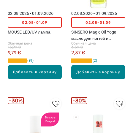
02.08.2026 - 01.09.2026
02.08.2026 - 01.09.2026
02.08-01.09
02.08-01.09
MOUSE LED/UV лампа
SINSERO Magic Oil Yoga
масло для ногтей и
Обычная цена
Обычная цена
кутикулы, 10мл
13,99 €
3,39 €
9,79 €
2,37 €
9
2
Добавить в корзину
Добавить в корзину
30%
30%
Только в
Drogas!