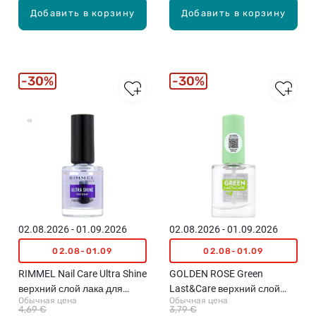
Добавить в корзину
Добавить в корзину
30%
30%
02.08.2026 - 01.09.2026
02.08.2026 - 01.09.2026
02.08-01.09
02.08-01.09
RIMMEL Nail Care Ultra Shine
GOLDEN ROSE Green
верхний слой лака для
Last&Care верхний слой
Обычная цена
Обычная цена
ногтей, 12мл
лака для ногтей, 10.2мл
4,69 €
3,79 €