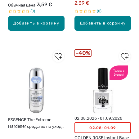
ногтей, 10.2мл
2,39 €
3,59 €
Обычная цена
0
0
Добавить в корзину
Добавить в корзину
40%
Только в
Drogas!
02.08.2026 - 01.09.2026
ESSENCE The Extreme
Hardener средство по уходу
02.08-01.09
за ногтями, 8мл
GOLDEN ROSE Instant Base