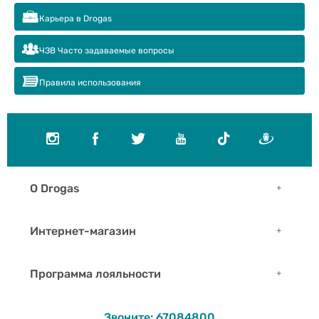
Карьера в Drogas
ЧЗВ Часто задаваемые вопросы
Правила использования
О Drogas
Интернет-магазин
Программа лояльности
Звоните: 67084800