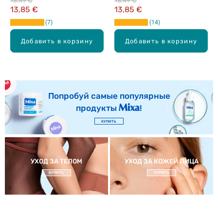
18,49 €
18,49 €
13,85 €
13,85 €
7
14
Добавить в корзину
Добавить в корзину
Попробуй самые популярные
продукты
!
КУПИТЬ
УХОД ЗА ТЕЛОМ
УХОД ЗА КОЖЕЙ ЛИЦА
КУПИТЬ
КУПИТЬ