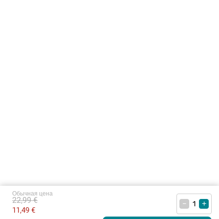
Обычная цена
22,99 €
–
+
11,49 €