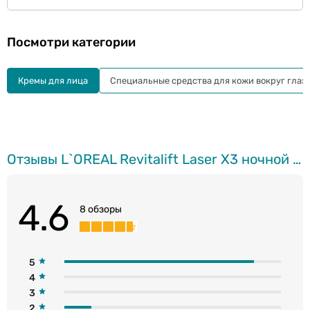
Посмотри категории
Кремы для лица
Специальные средства для кожи вокруг глаз
Отзывы L`OREAL Revitalift Laser X3 ночной крем против морщин, 50мл
4.6
8 обзоры
5
4
3
2