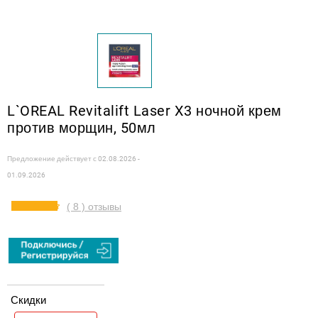
L`OREAL Revitalift Laser X3 ночной крем
против морщин, 50мл
Предложение действует с
02.08.2026 -
01.09.2026
( 8 ) отзывы
Скидки