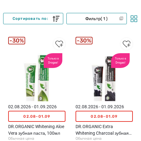
Фильтр
1
Сортировать по:
30%
30%
Только в
Только в
Drogas!
Drogas!
02.08.2026 - 01.09.2026
02.08.2026 - 01.09.2026
02.08-01.09
02.08-01.09
DR.ORGANIC Whitening Aloe
DR.ORGANIC Extra
Vera зубная паста, 100мл
Whitening Charcoal зубная
Обычная цена
Обычная цена
паста, 100мл