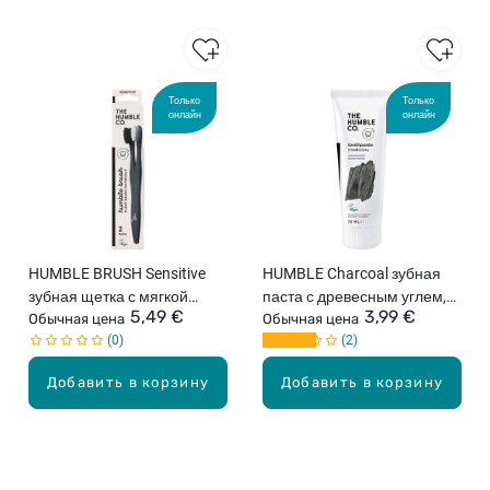
Только
Только
онлайн
онлайн
HUMBLE BRUSH Sensitive
HUMBLE Charcoal зубная
зубная щетка с мягкой
паста с древесным углем,
5,49 €
3,99 €
щетиной, 2шт.
Обычная цена
75мл
Обычная цена
0
2
Добавить в корзину
Добавить в корзину