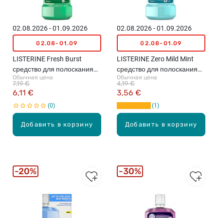
02.08.2026 - 01.09.2026
02.08.2026 - 01.09.2026
02.08-01.09
02.08-01.09
LISTERINE Fresh Burst
LISTERINE Zero Mild Mint
средство для полоскания
средство для полоскания
Обычная цена
Обычная цена
рта, 500мл
рта, 250мл
7,19 €
4,19 €
6,11 €
3,56 €
0
1
Добавить в корзину
Добавить в корзину
20%
30%