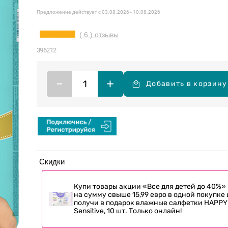
Предложение действует с
03.08.2026 - 10.08.2026
( 6 ) отзывы
396212
–
+
Добавить в корзину
Скидки
Купи товары акции «Все для детей до 40%»
на сумму свыше 15,99 евро в одной покупке 
получи в подарок влажные салфетки HAPPY
Sensitive, 10 шт. Только онлайн!