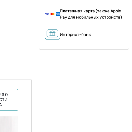
Платежная карта (также Apple
Pay для мобильных устройств)
Интернет-банк
Я О
СТИ
А