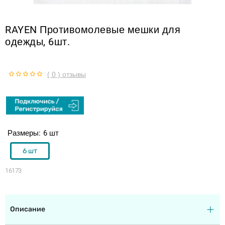
RAYEN Противомолевые мешки для
одежды, 6шт.
( 0 ) отзывы
Размеры
6 шт
6 шт
16173
Описание