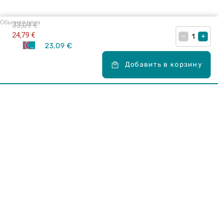
Обычная цена
33,09 €
24,79 €
–
+
23,09 €
Добавить в корзину
Карьера в Drogas
ЧЗВ Часто задаваемые вопросы
Правила использования