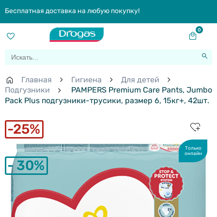
Бесплатная доставка на любую покупку!
0
Главная
Гигиена
Для детей
Подгузники
PAMPERS Premium Care Pants, Jumbo
Pack Plus подгузники-трусики, размер 6, 15кг+, 42шт.
25%
Только
онлайн
30%