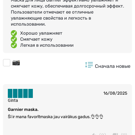
смягчает кожу, обеспечивая долгосрочный эффект.
Пользователи отмечают ее отличные
увлажняющие свойства и легкость в
использовании.
Хорошо увлажняет
Смягчает кожу
Легкая в использовании
Сначала новые
16/08/2025
Ginta
Garnier maska.
Šī ir mana favorītmaska jau vairākus gadus.👌👌👌