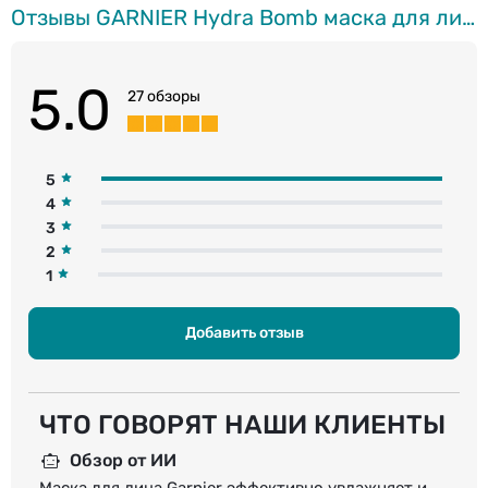
Отзывы GARNIER Hydra Bomb маска для лица, 28г
5.0
27 обзоры
5
4
3
2
1
Добавить отзыв
ЧТО ГОВОРЯТ НАШИ КЛИЕНТЫ
Обзор от ИИ
Маска для лица Garnier эффективно увлажняет и