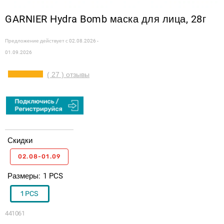
GARNIER Hydra Bomb маска для лица, 28г
Предложение действует с
02.08.2026 -
01.09.2026
( 27 ) отзывы
Скидки
02.08-01.09
Размеры
1 PCS
1 PCS
441061