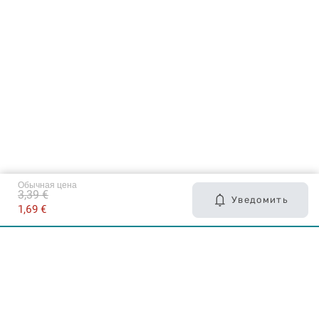
Обычная цена
3,39 €
Уведомить
1,69 €
Карьера в Drogas
ЧЗВ Часто задаваемые вопросы