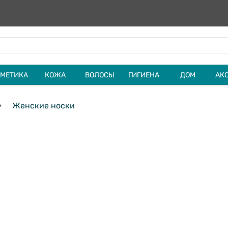
МЕТИКА
КОЖА
ВОЛОСЫ
ГИГИЕНА
ДОМ
АК
Женские носки