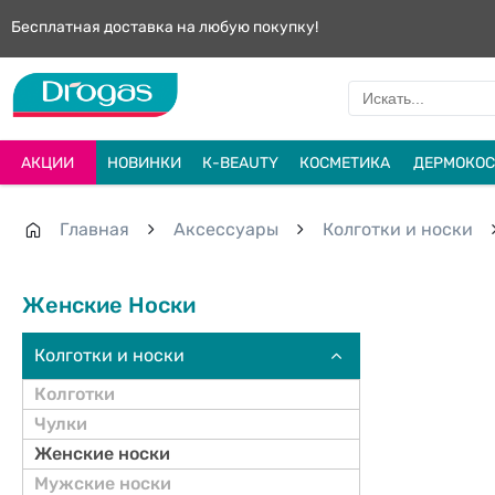
Бесплатная доставка на любую покупку!
АКЦИИ
НОВИНКИ
К-BEAUTY
КОСМЕТИКА
ДЕРМОКОС
Главная
Aксессуары
Колготки и носки
Женские Носки
Колготки и носки
Колготки
Чулки
Женские носки
Мужские носки