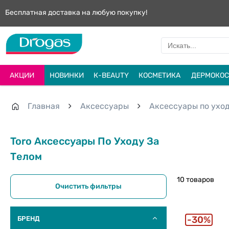
Бесплатная доставка на любую покупку!
АКЦИИ
НОВИНКИ
К-BEAUTY
КОСМЕТИКА
ДЕРМОКОС
Главная
Aксессуары
Аксессуары по уход
Toro Аксессуары По Уходу За
Телом
10 товаров
Очистить фильтры
30%
БРЕНД