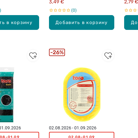
3,49 €
2,79 
0
ть в корзину
Добавить в корзину
До
26%
 01.09.2026
02.08.2026 - 01.09.2026
.08-01.09
02.08-01.09