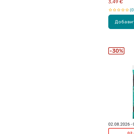
3,49 €
0
Добави
30%
02.08.2026 -
02