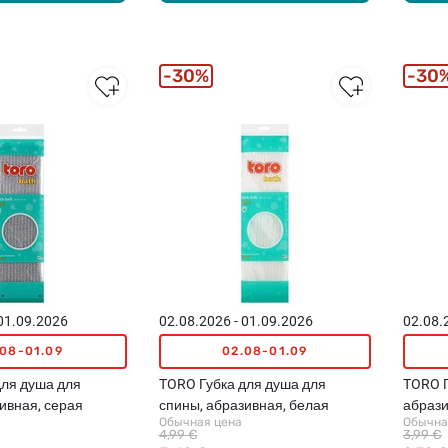
30%
30
 01.09.2026
02.08.2026 - 01.09.2026
02.08.
.08-01.09
02.08-01.09
для душа для
TORO Губка для душа для
TORO Г
ивная, серая
спины, абразивная, белая
абрази
Обычная цена
Обычна
4,99 €
3,99 €