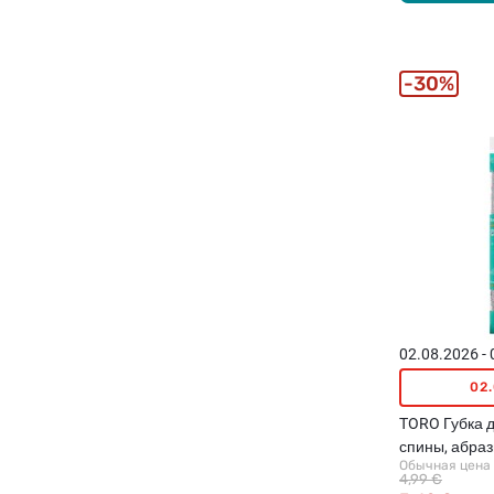
30%
02.08.2026 -
02
TORO Губка 
спины, абраз
Обычная цена
4,99 €