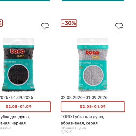
%
30%
2026 - 01.09.2026
02.08.2026 - 01.09.2026
02.08-01.09
02.08-01.09
убка для душа,
TORO Губка для душа,
вная, черная
абразивная, серая
я цена
Обычная цена
3,99 €