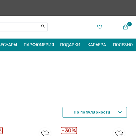
0
СЕСУАРЫ
ПАРФЮМЕРИЯ
ПОДАРКИ
КАРЬЕРА
ПОЛЕЗНО
%
30%