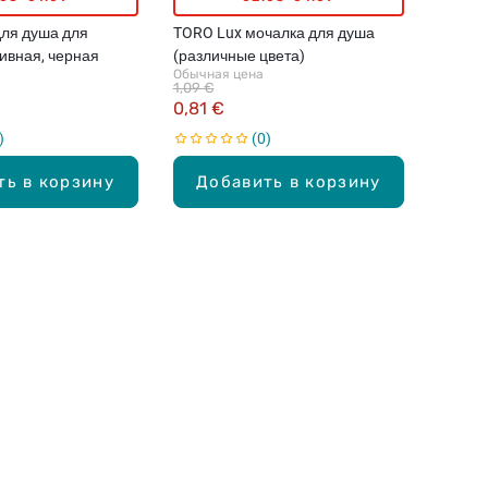
для душа для
TORO Lux мочалка для душа
ивная, черная
(различные цвета)
Обычная цена
1,09 €
0,81 €
0
ть в корзину
Добавить в корзину