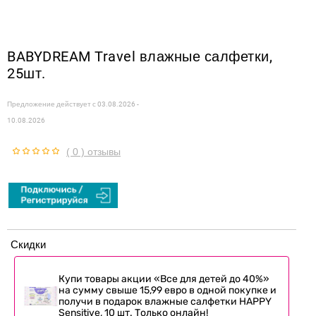
BABYDREAM Travel влажные салфетки,
25шт.
Предложение действует с
03.08.2026 -
10.08.2026
( 0 ) отзывы
Скидки
Купи товары акции «Все для детей до 40%»
на сумму свыше 15,99 евро в одной покупке и
получи в подарок влажные салфетки HAPPY
Sensitive, 10 шт. Только онлайн!