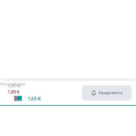
Обычная цена
1,89 €
1,49 €
Уведомить
1,23 €
Карьера в Drogas