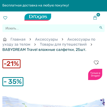
Бесплатная доставка на любую покупку!
0
Главная
Aксессуары
Аксессуары по
уходу за телом
Товары для путешествий
BABYDREAM Travel влажные салфетки, 25шт.
21%
Только в
Drogas!
35%