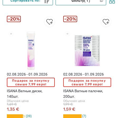
Фильтр
1
Сортировать по:
20%
20%
Бестселлеры
Бестселлеры
02.08.2026 - 01.09.2026
02.08.2026 - 01.09.2026
Подарок за покупку
Подарок за покупку
свыше 7,99 евро!
свыше 7,99 евро!
ISANA Ватные диски,
ISANA Ватные палочки,
140шт.
200шт.
Обычная цена
Обычная цена
1,69 €
1,99 €
1,35 €
1,59 €
39
7