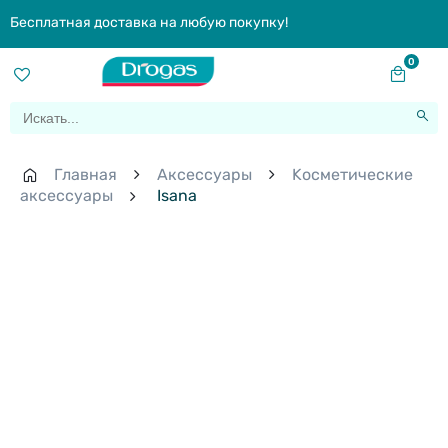
Бесплатная доставка на любую покупку!
0
Главная
Aксессуары
Kосметические
аксессуары
Isana