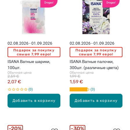
Drogas!
Drogas!
02.08.2026 - 01.09.2026
02.08.2026 - 01.09.2026
Подарок за покупку
Подарок за покупку
свыше 7,99 евро!
свыше 7,99 евро!
ISANA Ватные шарики,
ISANA Ватные палочки,
100шт.
300шт. (различные цвета)
Обычная цена
Обычная цена
2,59 €
1,99 €
2,07 €
1,59 €
0
3
Добавить в корзину
Добавить в корзину
20%
30%