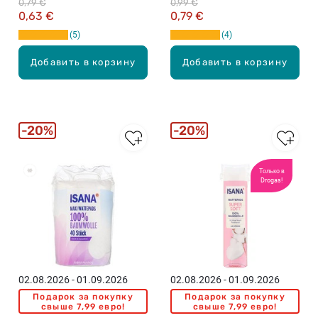
0,79 €
0,99 €
0,63 €
0,79 €
5
4
Добавить в корзину
Добавить в корзину
20%
20%
Только в
Бестселлеры
Drogas!
02.08.2026 - 01.09.2026
02.08.2026 - 01.09.2026
Подарок за покупку
Подарок за покупку
свыше 7,99 евро!
свыше 7,99 евро!