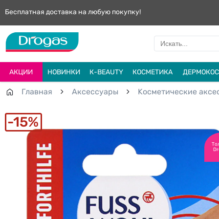
Бесплатная доставка на любую покупку!
АКЦИИ
НОВИНКИ
К-BEAUTY
КОСМЕТИКА
ДЕРМОКОС
Главная
Aксессуары
Kосметические аксе
15%
То
Dr