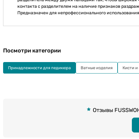
контакта с разделителем на наличие признаков раздраж
Предназначен для непрофессионального использования
Посмотри категории
Принадлежности для педикюра
Ватные изделия
Кисти и
Отзывы FUSSWOHL