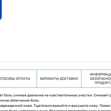
ИНФОРМАЦИ
СПОСОБЫ ОПЛАТЫ
ВАРИАНТЫ ДОСТАВКИ
БЕЗОПАСНО
ПРОДУКТ
ет боль, снижая давление на чувствительные участки. Снижает 
енное облегчение боли.
поврежденной коже. Тщательно вымойте и высушите кожу. Помес
часть была направлена вниз. Регулярно проверяйте кожу в места