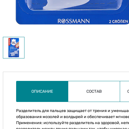
ОПИСАНИЕ
СОСТАВ
Разделитель для пальцев защищает от трения и уменьша
образования мозолей и волдырей и обеспечивает мгнов
Применения: используйте разделитель на здоровой, не
разделитель между двумя пальцами так, чтобы широкая 