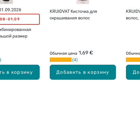
 01.09.2026
KRUIDVAT Кисточка для
KRUIDV
окрашивания волос
волос,
.08-01.09
мбинированная
ольшой размер
1,69 €
Обычная цена
Обычна
4
ть в корзину
Добавить в корзину
До