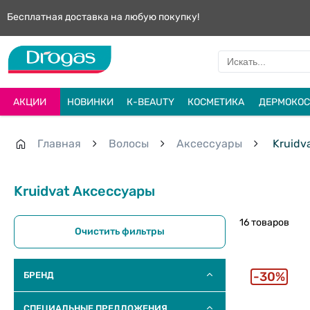
Бесплатная доставка на любую покупку!
АКЦИИ
НОВИНКИ
К-BEAUTY
КОСМЕТИКА
ДЕРМОКОС
Главная
Волосы
Aксессуары
Kruidv
Kruidvat Aксессуары
16 товаров
Очистить фильтры
30%
БРЕНД
СПЕЦИАЛЬНЫЕ ПРЕДЛОЖЕНИЯ