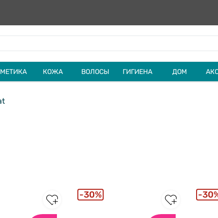
МЕТИКА
КОЖА
ВОЛОСЫ
ГИГИЕНА
ДОМ
АК
at
30%
30