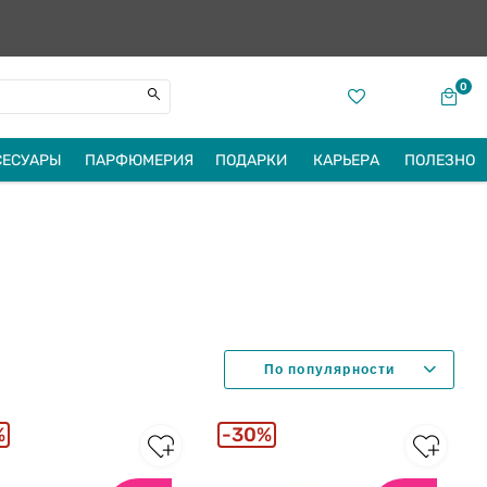
0
СЕСУАРЫ
ПАРФЮМЕРИЯ
ПОДАРКИ
КАРЬЕРА
ПОЛЕЗНО
%
30%