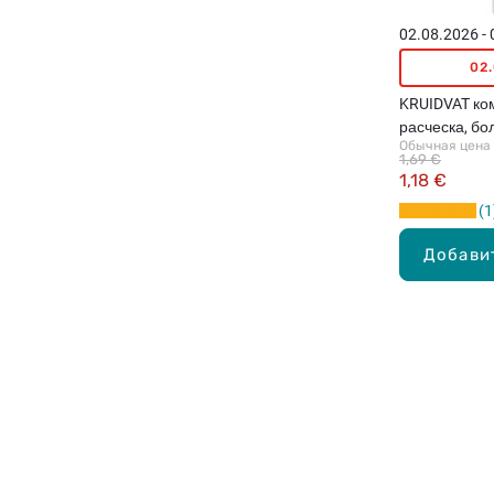
02.08.2026 -
02
KRUIDVAT ко
расческа, б
Обычная цена
1,69 €
1,18 €
1
Добави