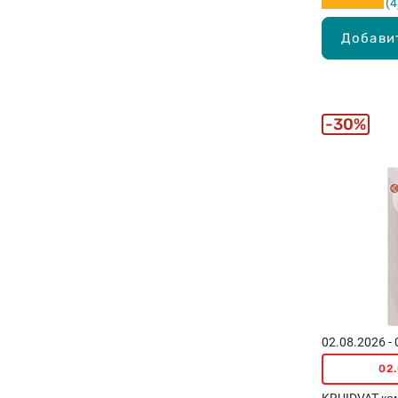
4
Добави
30%
02.08.2026 -
02
KRUIDVAT ко