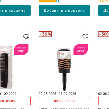
1
ть в корзину
Добавить в корзину
До
30%
30
Только в
Только в
Drogas!
Drogas!
 01.09.2026
02.08.2026 - 01.09.2026
02.08.
.08-01.09
02.08-01.09
мбинированная
KRUIDVAT Круглая расческа для
KRUIDV