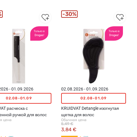
%
30%
Только в
Только в
Drogas!
Drogas!
2026 - 01.09.2026
02.08.2026 - 01.09.2026
02.08-01.09
02.08-01.09
AT расческа с
KRUIDVAT Detangle изогнутая
енной ручкой для волос
щетка для волос
я цена
Обычная цена
5,49 €
€
3,84 €