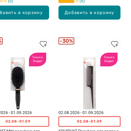
0
6
бавить в корзину
Добавить в корзину
%
30%
Только в
Только в
Drogas!
Drogas!
2026 - 01.09.2026
02.08.2026 - 01.09.2026
02.08-01.09
02.08-01.09
AT Mini расчёска для
KRUIDVAT Расчёска для волос с