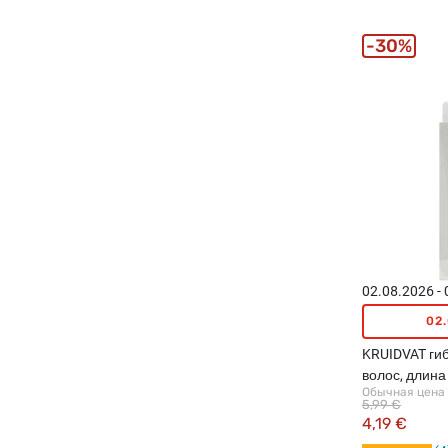
30%
02.08.2026 -
02
KRUIDVAT гиб
волос, длина
Обычная цена
5,99 €
4,19 €