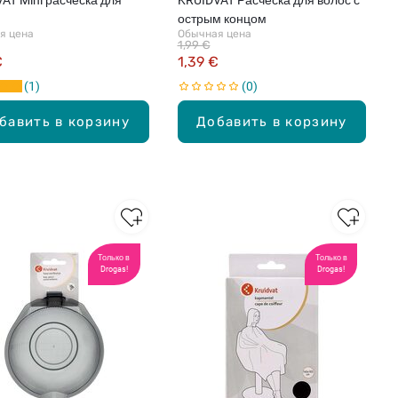
острым концом
я цена
Обычная цена
1,99 €
€
1,39 €
1
0
бавить в корзину
Добавить в корзину
Только в
Только в
Drogas!
Drogas!