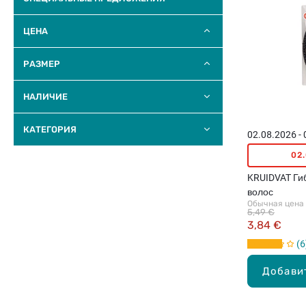
ЦЕНА
РАЗМЕР
НАЛИЧИЕ
КАТЕГОРИЯ
02.08.2026 -
02
KRUIDVAT Ги
волос
Обычная цена
5,49 €
3,84 €
6
Добави